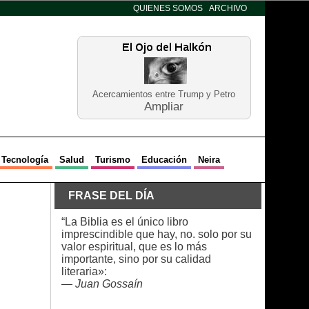
QUIENES SOMOS
ARCHIVO
Acercamientos entre Trump y Petro
Ampliar
Tecnología
Salud
Turismo
Educación
Neira
FRASE DEL DÍA
“La Biblia es el único libro
imprescindible que hay, no. solo por su
valor espiritual, que es lo más
importante, sino por su calidad
literaria»:
—
Juan Gossaín