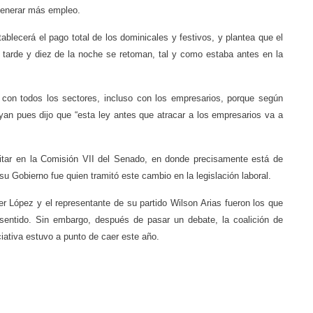
 generar más empleo.
ablecerá el pago total de los dominicales y festivos, y plantea que el
a tarde y diez de la noche se retoman, tal y como estaba antes en la
o con todos los sectores, incluso con los empresarios, porque según
yan pues dijo que “esta ley antes que atracar a los empresarios va a
itar en la Comisión VII del Senado, en donde precisamente está de
 su Gobierno fue quien tramitó este cambio en la legislación laboral.
er López y el representante de su partido Wilson Arias fueron los que
sentido. Sin embargo, después de pasar un debate, la coalición de
ciativa estuvo a punto de caer este año.