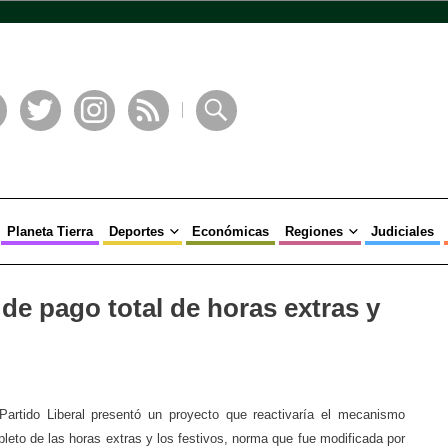
book
Twitter
Instagram
RSS
Buscar
Planeta Tierra
Deportes
Económicas
Regiones
Judiciales
de pago total de horas extras y
Partido Liberal presentó un proyecto que reactivaría el mecanismo
pleto de las horas extras y los festivos, norma que fue modificada por