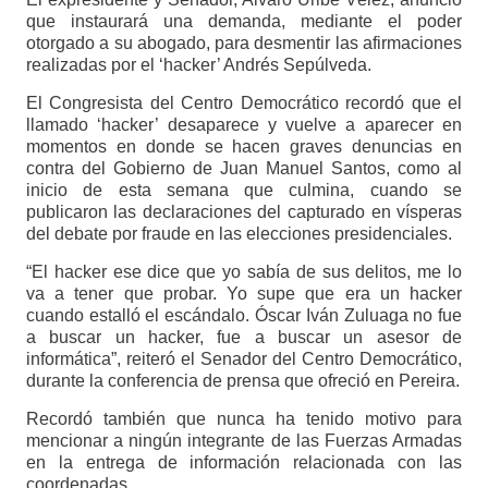
que instaurará una demanda, mediante el poder
otorgado a su abogado, para desmentir las afirmaciones
realizadas por el ‘hacker’ Andrés Sepúlveda.
El Congresista del Centro Democrático recordó que el
llamado ‘hacker’ desaparece y vuelve a aparecer en
momentos en donde se hacen graves denuncias en
contra del Gobierno de Juan Manuel Santos, como al
inicio de esta semana que culmina, cuando se
publicaron las declaraciones del capturado en vísperas
del debate por fraude en las elecciones presidenciales.
“El hacker ese dice que yo sabía de sus delitos, me lo
va a tener que probar. Yo supe que era un hacker
cuando estalló el escándalo. Óscar Iván Zuluaga no fue
a buscar un hacker, fue a buscar un asesor de
informática”, reiteró el Senador del Centro Democrático,
durante la conferencia de prensa que ofreció en Pereira.
Recordó también que nunca ha tenido motivo para
mencionar a ningún integrante de las Fuerzas Armadas
en la entrega de información relacionada con las
coordenadas.