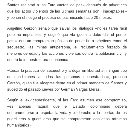
Santos reclamó a las Farc «actos de paz» después de advertirles
que los actos violentos de las últimas semanas son «inaceptables»
y ponen el riesgo el proceso de paz iniciado hace 20 meses.
Angelino Garzón señaló que salvar los diálogos «no es tarea fácil
pero no imposible» y sugirió que «la guerrilla debe dar el primer
paso» con un compromiso público de poner fin a prácticas como el
secuestro, las minas antipersona, el reclutamiento forzado de
menores de edad y las acciones violentas contra la población civil y
contra la infraestructura económica.
«Cesar la práctica del secuestro y a dejar en libertad sin ningún tipo
de condiciones a todas las personas secuestradas», propuso
Garzón, quien fue vicepresidente en el primer mandato de Santos y
sucedido el pasado jueves por Germán Vargas Lleras.
Según el exvicepresidente, si las Farc asumen ese compromiso,
«es apenas natural que el Estado colombiano deberá
comprometerse a respetar la vida y el derecho a la libertad de los
guerrilleros y guerrilleras que se comprometan con esos mínimos
humanitarios».