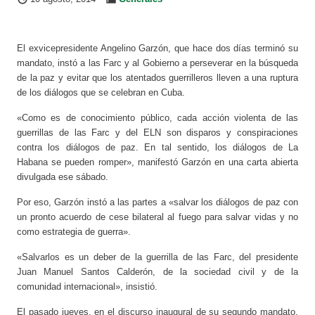
El exvicepresidente Angelino Garzón, que hace dos días terminó su
mandato, instó a las Farc y al Gobierno a perseverar en la búsqueda
de la paz y evitar que los atentados guerrilleros lleven a una ruptura
de los diálogos que se celebran en Cuba.
«Como es de conocimiento público, cada acción violenta de las
guerrillas de las Farc y del ELN son disparos y conspiraciones
contra los diálogos de paz. En tal sentido, los diálogos de La
Habana se pueden romper», manifestó Garzón en una carta abierta
divulgada ese sábado.
Por eso, Garzón instó a las partes a «salvar los diálogos de paz con
un pronto acuerdo de cese bilateral al fuego para salvar vidas y no
como estrategia de guerra».
«Salvarlos es un deber de la guerrilla de las Farc, del presidente
Juan Manuel Santos Calderón, de la sociedad civil y de la
comunidad internacional», insistió.
El pasado jueves, en el discurso inaugural de su segundo mandato,