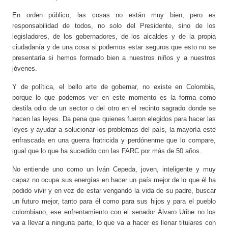
En orden público, las cosas no están muy bien, pero es
responsabilidad de todos, no solo del Presidente, sino de los
legisladores, de los gobernadores, de los alcaldes y de la propia
ciudadanía y de una cosa si podemos estar seguros que esto no se
presentaría si hemos formado bien a nuestros niños y a nuestros
jóvenes.
Y de política, el bello arte de gobernar, no existe en Colombia,
porque lo que podemos ver en este momento es la forma como
destila odio de un sector o del otro en el recinto sagrado donde se
hacen las leyes. Da pena que quienes fueron elegidos para hacer las
leyes y ayudar a solucionar los problemas del país, la mayoría esté
enfrascada en una guerra fratricida y perdónenme que lo compare,
igual que lo que ha sucedido con las FARC por más de 50 años.
No entiende uno como un Iván Cepeda, joven, inteligente y muy
capaz no ocupa sus energías en hacer un país mejor de lo que él ha
podido vivir y en vez de estar vengando la vida de su padre, buscar
un futuro mejor, tanto para él como para sus hijos y para el pueblo
colombiano, ese enfrentamiento con el senador Álvaro Uribe no los
va a llevar a ninguna parte, lo que va a hacer es llenar titulares con