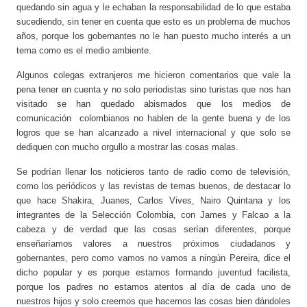
quedando sin agua y le echaban la responsabilidad de lo que estaba
sucediendo, sin tener en cuenta que esto es un problema de muchos
años, porque los gobernantes no le han puesto mucho interés a un
tema como es el medio ambiente.
Algunos colegas extranjeros me hicieron comentarios que vale la
pena tener en cuenta y no solo periodistas sino turistas que nos han
visitado se han quedado abismados que los medios de
comunicación colombianos no hablen de la gente buena y de los
logros que se han alcanzado a nivel internacional y que solo se
dediquen con mucho orgullo a mostrar las cosas malas.
Se podrían llenar los noticieros tanto de radio como de televisión,
como los periódicos y las revistas de temas buenos, de destacar lo
que hace Shakira, Juanes, Carlos Vives, Nairo Quintana y los
integrantes de la Selección Colombia, con James y Falcao a la
cabeza y de verdad que las cosas serían diferentes, porque
enseñaríamos valores a nuestros próximos ciudadanos y
gobernantes, pero como vamos no vamos a ningún Pereira, dice el
dicho popular y es porque estamos formando juventud facilista,
porque los padres no estamos atentos al día de cada uno de
nuestros hijos y solo creemos que hacemos las cosas bien dándoles