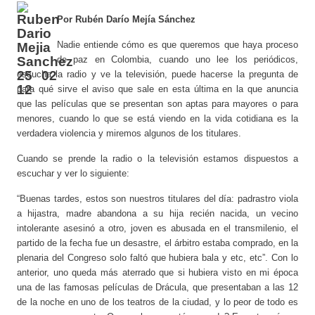
Por Rubén Darío Mejía Sánchez
Nadie entiende cómo es que queremos que haya proceso
de paz en Colombia, cuando uno lee los periódicos,
escucha la radio y ve la televisión, puede hacerse la pregunta de
para qué sirve el aviso que sale en esta última en la que anuncia
que las películas que se presentan son aptas para mayores o para
menores, cuando lo que se está viendo en la vida cotidiana es la
verdadera violencia y miremos algunos de los titulares.
Cuando se prende la radio o la televisión estamos dispuestos a
escuchar y ver lo siguiente:
“Buenas tardes, estos son nuestros titulares del día: padrastro viola
a hijastra, madre abandona a su hija recién nacida, un vecino
intolerante asesinó a otro, joven es abusada en el transmilenio, el
partido de la fecha fue un desastre, el árbitro estaba comprado, en la
plenaria del Congreso solo faltó que hubiera bala y etc, etc”. Con lo
anterior, uno queda más aterrado que si hubiera visto en mi época
una de las famosas películas de Drácula, que presentaban a las 12
de la noche en uno de los teatros de la ciudad, y lo peor de todo es