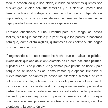
todo lo económico que nos piden, cuando no sabemos quiénes son
sus amigos, cuáles son sus tristezas y sus alegrías, porque nos
hemos dedicado al trabajo y a otros asuntos que sin dejar de ser
importantes, no son los que debían de tenernos listos en primer
lugar para la formación de las nuevas generaciones.
Estamos enseñando a una juventud para que tenga las cosas
fáciles, sin ningún sacrificio y lo peor es que los padres lo hacemos
para que, como dijera alguien, quitárnoslos de encima y que hagan
su vida como puedan.
Y regresando a lo que siempre he hecho que es hablar de política,
puedo decir que con dolor en Colombia no se está haciendo política,
ni politiquería, sino guerra sucia y damos palo porque se hace y palo
porque no se hace y es así como vemos que apenas iniciando el
nuevo mandato de Santos ya desde los diferentes sectores se está
calificando de malo, sabemos que buscar la paz y que el proceso de
paz sea un éxito es bastante difícil, porque se necesita que las dos
partes trabajen seriamente y estén concientizadas de lo que están
haciendo, pero es muy poco lo que se le cree a las FARC, porque
una cosa son sus propuestas y otras son sus acciones, con los
atentados a la población civil.