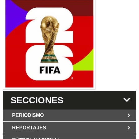
SECCIONES
PERIODISMO
REPORTAJES
JUN 6 2026
Los Periodist@s