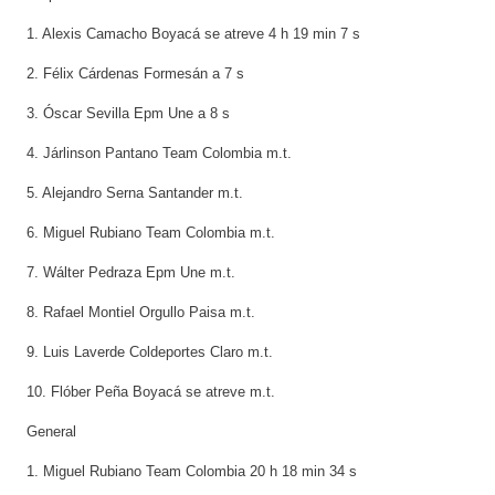
1. Alexis Camacho Boyacá se atreve 4 h 19 min 7 s
2. Félix Cárdenas Formesán a 7 s
3. Óscar Sevilla Epm Une a 8 s
4. Járlinson Pantano Team Colombia m.t.
5. Alejandro Serna Santander m.t.
6. Miguel Rubiano Team Colombia m.t.
7. Wálter Pedraza Epm Une m.t.
8. Rafael Montiel Orgullo Paisa m.t.
9. Luis Laverde Coldeportes Claro m.t.
10. Flóber Peña Boyacá se atreve m.t.
General
1. Miguel Rubiano Team Colombia 20 h 18 min 34 s