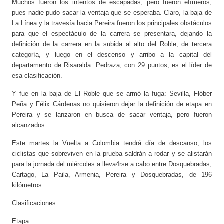
Muchos fueron los intentos de escapadas, pero fueron efímeros,
pues nadie pudo sacar la ventaja que se esperaba. Claro, la baja de
La Línea y la travesía hacia Pereira fueron los principales obstáculos
para que el espectáculo de la carrera se presentara, dejando la
definición de la carrera en la subida al alto del Roble, de tercera
categoría, y luego en el descenso y arribo a la capital del
departamento de Risaralda. Pedraza, con 29 puntos, es el líder de
esa clasificación.
Y fue en la baja de El Roble que se armó la fuga: Sevilla, Flóber
Peña y Félix Cárdenas no quisieron dejar la definición de etapa en
Pereira y se lanzaron en busca de sacar ventaja, pero fueron
alcanzados.
Este martes la Vuelta a Colombia tendrá día de descanso, los
ciclistas que sobreviven en la prueba saldrán a rodar y se alistarán
para la jornada del miércoles a lleva4rse a cabo entre Dosquebradas,
Cartago, La Paila, Armenia, Pereira y Dosquebradas, de 196
kilómetros.
Clasificaciones
Etapa