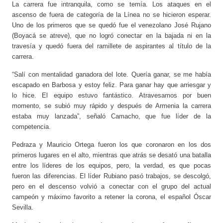
La carrera fue intranquila, como se temía. Los ataques en el
ascenso de fuera de categoría de la Línea no se hicieron esperar.
Uno de los primeros que se quedó fue el venezolano José Rujano
(Boyacá se atreve), que no logró conectar en la bajada ni en la
travesía y quedó fuera del ramillete de aspirantes al título de la
carrera.
“Salí con mentalidad ganadora del lote. Quería ganar, se me había
escapado en Barbosa y estoy feliz. Para ganar hay que arriesgar y
lo hice. El equipo estuvo fantástico. Atravesamos por buen
momento, se subió muy rápido y después de Armenia la carrera
estaba muy lanzada”, señaló Camacho, que fue líder de la
competencia.
Pedraza y Mauricio Ortega fueron los que coronaron en los dos
primeros lugares en el alto, mientras que atrás se desató una batalla
entre los líderes de los equipos, pero, la verdad, es que pocas
fueron las diferencias. El líder Rubiano pasó trabajos, se descolgó,
pero en el descenso volvió a conectar con el grupo del actual
campeón y máximo favorito a retener la corona, el español Óscar
Sevilla.