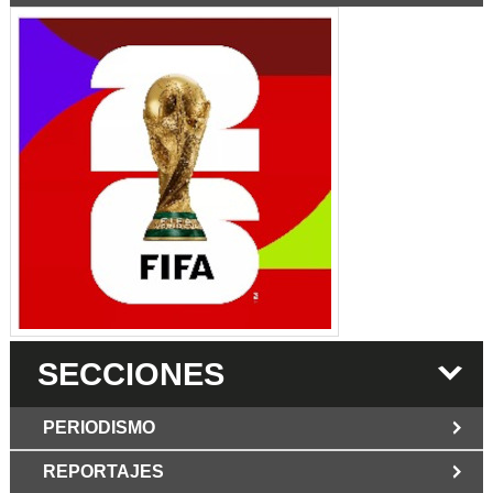
SECCIONES
PERIODISMO
REPORTAJES
JUN 6 2026
Los Periodist@s