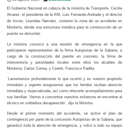
El Gobierno Nacional en cabeza de la ministra de Transporte, Cecilia
Alvarez, el presidente de la ANI, Luis Fernando Andrade y el director
de Invías, Leonidas Narváez, visitaron la zona de un accidente en
Montería, donde una estructura metálica para la construcción de un
puente se derrumbó.
La ministra convocó a una reunión de emergencia en la que
participaron representantes de la firma Autopistas de la Sabana, a
cargo de la construcción del puente en concreto, la firma de
interventoría y autoridades locales entre ellos los alcaldes de
Montería, Carlos Correa, y Cereté, Francisco Padilla.
¨Lamentamos profundamente lo que ocurrió y es nuestro propósito
inmediato y urgente asegurarnos que los heridos reciban atención
inmediata y especializada, así como ofrecerle acompañamiento para
sus familias. Vamos a concentrar nuestros esfuerzos en encontrar al
técnico en soldadura desaparecido¨, dijo la Ministra.
Desde el primer momento del accidente, se activó el plan de
contingencia por parte de la concesión Autopistas de la Sabana, que
garantizó toda la atención de emergencia, y volcó a todo su equipo