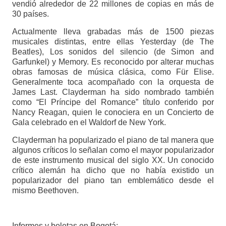
vendió alrededor de 22 millones de copias en más de
30 países.
Actualmente lleva grabadas más de 1500 piezas
musicales distintas, entre ellas Yesterday (de The
Beatles), Los sonidos del silencio (de Simon and
Garfunkel) y Memory. Es reconocido por alterar muchas
obras famosas de música clásica, como Für Elise.
Generalmente toca acompañado con la orquesta de
James Last. Clayderman ha sido nombrado también
como “El Príncipe del Romance” título conferido por
Nancy Reagan, quien le conociera en un Concierto de
Gala celebrado en el Waldorf de New York.
Clayderman ha popularizado el piano de tal manera que
algunos críticos lo señalan como el mayor popularizador
de este instrumento musical del siglo XX. Un conocido
crítico alemán ha dicho que no había existido un
popularizador del piano tan emblemático desde el
mismo Beethoven.
Informes y boletas en Bogotá: