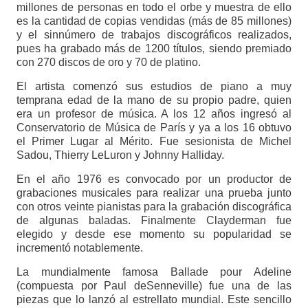
millones de personas en todo el orbe y muestra de ello
es la cantidad de copias vendidas (más de 85 millones)
y el sinnúmero de trabajos discográficos realizados,
pues ha grabado más de 1200 títulos, siendo premiado
con 270 discos de oro y 70 de platino.
El artista comenzó sus estudios de piano a muy
temprana edad de la mano de su propio padre, quien
era un profesor de música. A los 12 años ingresó al
Conservatorio de Música de París y ya a los 16 obtuvo
el Primer Lugar al Mérito. Fue sesionista de Michel
Sadou, Thierry LeLuron y Johnny Halliday.
En el año 1976 es convocado por un productor de
grabaciones musicales para realizar una prueba junto
con otros veinte pianistas para la grabación discográfica
de algunas baladas. Finalmente Clayderman fue
elegido y desde ese momento su popularidad se
incrementó notablemente.
La mundialmente famosa Ballade pour Adeline
(compuesta por Paul deSenneville) fue una de las
piezas que lo lanzó al estrellato mundial. Este sencillo