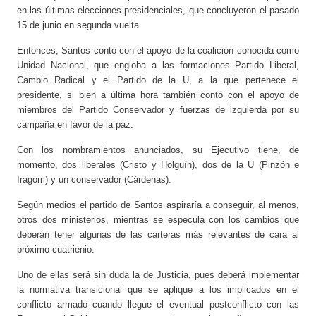
en las últimas elecciones presidenciales, que concluyeron el pasado
15 de junio en segunda vuelta.
Entonces, Santos contó con el apoyo de la coalición conocida como
Unidad Nacional, que engloba a las formaciones Partido Liberal,
Cambio Radical y el Partido de la U, a la que pertenece el
presidente, si bien a última hora también contó con el apoyo de
miembros del Partido Conservador y fuerzas de izquierda por su
campaña en favor de la paz.
Con los nombramientos anunciados, su Ejecutivo tiene, de
momento, dos liberales (Cristo y Holguín), dos de la U (Pinzón e
Iragorri) y un conservador (Cárdenas).
Según medios el partido de Santos aspiraría a conseguir, al menos,
otros dos ministerios, mientras se especula con los cambios que
deberán tener algunas de las carteras más relevantes de cara al
próximo cuatrienio.
Uno de ellas será sin duda la de Justicia, pues deberá implementar
la normativa transicional que se aplique a los implicados en el
conflicto armado cuando llegue el eventual postconflicto con las