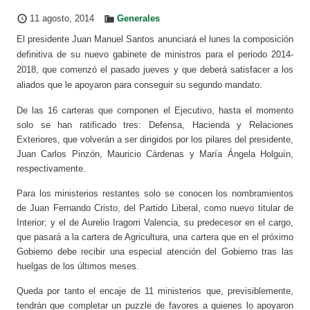
11 agosto, 2014
Generales
El presidente Juan Manuel Santos anunciará el lunes la composición
definitiva de su nuevo gabinete de ministros para el periodo 2014-
2018, que comenzó el pasado jueves y que deberá satisfacer a los
aliados que le apoyaron para conseguir su segundo mandato.
De las 16 carteras que componen el Ejecutivo, hasta el momento
solo se han ratificado tres: Defensa, Hacienda y Relaciones
Exteriores, que volverán a ser dirigidos por los pilares del presidente,
Juan Carlos Pinzón, Mauricio Cárdenas y María Ángela Holguín,
respectivamente.
Para los ministerios restantes solo se conocen los nombramientos
de Juan Fernando Cristo, del Partido Liberal, como nuevo titular de
Interior; y el de Aurelio Iragorri Valencia, su predecesor en el cargo,
que pasará a la cartera de Agricultura, una cartera que en el próximo
Gobierno debe recibir una especial atención del Gobierno tras las
huelgas de los últimos meses.
Queda por tanto el encaje de 11 ministerios que, previsiblemente,
tendrán que completar un puzzle de favores a quienes lo apoyaron