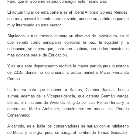
Farc, que el Gobierno espera conseguir este mismo año.
El actual titular de esta cartera es el liberal Alfonso Gómez Méndez,
que muy previsiblemente será relevado, aunque su partido no parece
muy interesado en este sector.
Siguiendo la ruta trazada durante su discurso de investidura, en el
que señaló como principales objetivos la paz, la equidad y la
educación, se espera que, junto con Justicia, uno de los ministerios
más golosos sea el de Educación.
Y es que este departamento recibirá la mayor partida presupuestaria
de 2015, donde no continuará la actual ministra María Fernanda
Campo.
La tercera pata que sostiene a Santos, Cambio Radical, busca
sumar, además de la Vicepresidencia, que ostenta Germán Vargas
Lleras, el ministerio de Vivienda, dirigido por Luis Felipe Henao y la
cartera de Medio Ambiente, actualmente en manos del Partido
Conservador.
A cambio, en el baile los conservadores se harían con el ministerio
de Minas y Energía, pues se baraja el nombre de Tomás González,