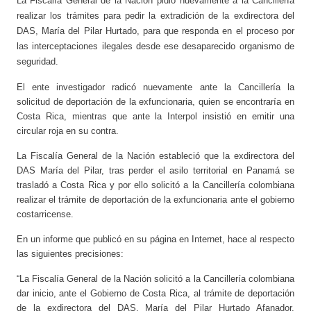
La Fiscalía General de la Nación pidió nuevamente a la Cancillería
realizar los trámites para pedir la extradición de la exdirectora del
DAS, María del Pilar Hurtado, para que responda en el proceso por
las interceptaciones ilegales desde ese desaparecido organismo de
seguridad.
El ente investigador radicó nuevamente ante la Cancillería la
solicitud de deportación de la exfuncionaria, quien se encontraría en
Costa Rica, mientras que ante la Interpol insistió en emitir una
circular roja en su contra.
La Fiscalía General de la Nación estableció que la exdirectora del
DAS María del Pilar, tras perder el asilo territorial en Panamá se
trasladó a Costa Rica y por ello solicitó a la Cancillería colombiana
realizar el trámite de deportación de la exfuncionaria ante el gobierno
costarricense.
En un informe que publicó en su página en Internet, hace al respecto
las siguientes precisiones:
“La Fiscalía General de la Nación solicitó a la Cancillería colombiana
dar inicio, ante el Gobierno de Costa Rica, al trámite de deportación
de la exdirectora del DAS, María del Pilar Hurtado Afanador,