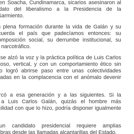
n Soacha, Cundinamarca, sicarios asesinaron al
dato del liberalismo a la Presidencia de la
Sarmiento.
 plena formación durante la vida de Galán y su
 recuerda el país que padecíamos entonces: su
omposición social, su derrumbe institucional, su
 narcotráfico.
se alzó la voz y la práctica política de Luis Carlos
oso, vertical, y con un comportamiento ético sin
no logró abrirse paso entre unas colectividades
aladas en la complacencia con el anómalo devenir
có a esa generación y a las siguientes. Si la
r a Luis Carlos Galán, quizás el hombre más
cilidad con que lo hizo, podría disponer igualmente
n candidato presidencial requiere amplias
ras desde las llamadas alcantarillas del Estado.