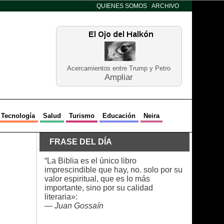
QUIENES SOMOS
ARCHIVO
Acercamientos entre Trump y Petro
Ampliar
Tecnología
Salud
Turismo
Educación
Neira
FRASE DEL DÍA
“La Biblia es el único libro
imprescindible que hay, no. solo por su
valor espiritual, que es lo más
importante, sino por su calidad
literaria»:
—
Juan Gossaín