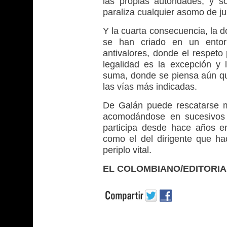
las propias autoridades, y so
paraliza cualquier asomo de jus
Y la cuarta consecuencia, la 
se han criado en un ento
antivalores, donde el respeto 
legalidad es la excepción y 
suma, donde se piensa aún que
las vías más indicadas.
De Galán puede rescatarse m
acomodándose en sucesivos g
participa desde hace años en
como el del dirigente que ha
periplo vital.
EL COLOMBIANO/EDITORIA