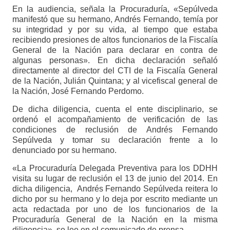
En la audiencia, señala la Procuraduría, «Sepúlveda
manifestó que su hermano, Andrés Fernando, temía por
su integridad y por su vida, al tiempo que estaba
recibiendo presiones de altos funcionarios de la Fiscalía
General de la Nación para declarar en contra de
algunas personas». En dicha declaración señaló
directamente al director del CTI de la Fiscalía General
de la Nación, Julián Quintana; y al vicefiscal general de
la Nación, José Fernando Perdomo.
De dicha diligencia, cuenta el ente disciplinario, se
ordenó el acompañamiento de verificación de las
condiciones de reclusión de Andrés Fernando
Sepúlveda y tomar su declaración frente a lo
denunciado por su hermano.
«La Procuraduría Delegada Preventiva para los DDHH
visita su lugar de reclusión el 13 de junio del 2014. En
dicha diligencia, Andrés Fernando Sepúlveda reitera lo
dicho por su hermano y lo deja por escrito mediante un
acta redactada por uno de los funcionarios de la
Procuraduría General de la Nación en la misma
diligencia», se lee en el comunicado de prensa.