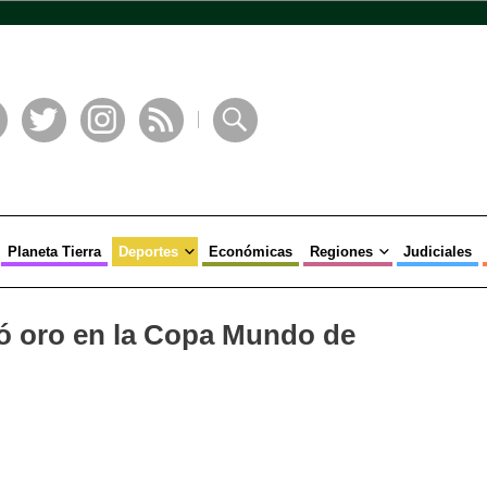
book
Twitter
Instagram
RSS
Buscar
Planeta Tierra
Deportes
Económicas
Regiones
Judiciales
ó oro en la Copa Mundo de