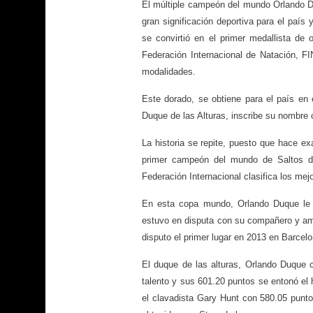
El múltiple campeón del mundo Orlando D
gran significación deportiva para el país
se convirtió en el primer medallista de
Federación Internacional de Natación, F
modalidades.
Este dorado, se obtiene para el país en
Duque de las Alturas, inscribe su nombre 
La historia se repite, puesto que hace e
primer campeón del mundo de Saltos de
Federación Internacional clasifica los mej
En esta copa mundo, Orlando Duque le 
estuvo en disputa con su compañero y am
disputo el primer lugar en 2013 en Barcelo
El duque de las alturas, Orlando Duque 
talento y sus 601.20 puntos se entonó el 
el clavadista Gary Hunt con 580.05 punt