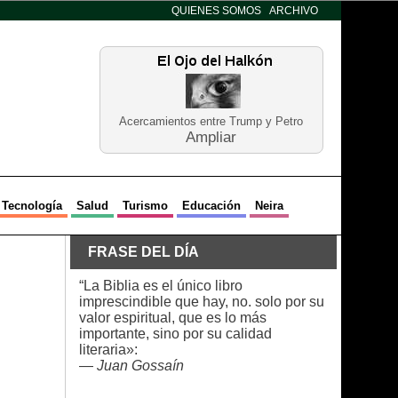
QUIENES SOMOS
ARCHIVO
Acercamientos entre Trump y Petro
Ampliar
Tecnología
Salud
Turismo
Educación
Neira
FRASE DEL DÍA
“La Biblia es el único libro
imprescindible que hay, no. solo por su
valor espiritual, que es lo más
importante, sino por su calidad
literaria»:
—
Juan Gossaín