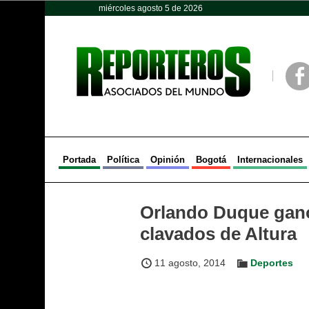
miércoles agosto 5 de 2026
Opinión
Política
Deportes
Face
Portada
Política
Opinión
Bogotá
Internacionales
Orlando Duque gan
clavados de Altura
11 agosto, 2014
Deportes