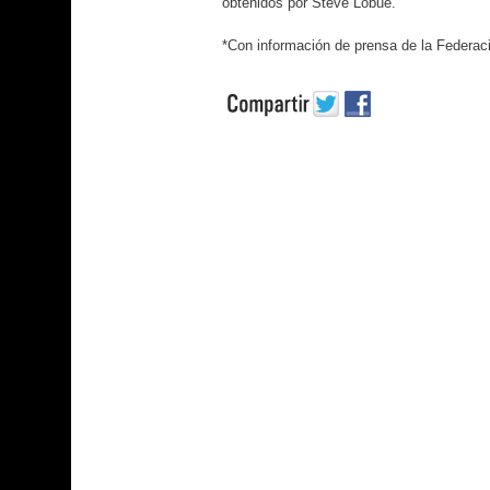
obtenidos por Steve Lobue.
*Con información de prensa de la Federa