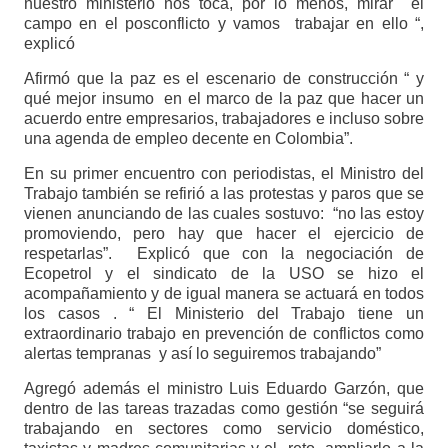
nuestro ministerio nos toca, por lo menos, mirar el
campo en el posconflicto y vamos trabajar en ello “,
explicó
Afirmó que la paz es el escenario de construcción “ y
qué mejor insumo en el marco de la paz que hacer un
acuerdo entre empresarios, trabajadores e incluso sobre
una agenda de empleo decente en Colombia”.
En su primer encuentro con periodistas, el Ministro del
Trabajo también se refirió a las protestas y paros que se
vienen anunciando de las cuales sostuvo: “no las estoy
promoviendo, pero hay que hacer el ejercicio de
respetarlas”. Explicó que con la negociación de
Ecopetrol y el sindicato de la USO se hizo el
acompañamiento y de igual manera se actuará en todos
los casos . “ El Ministerio del Trabajo tiene un
extraordinario trabajo en prevención de conflictos como
alertas tempranas y así lo seguiremos trabajando”
Agregó además el ministro Luis Eduardo Garzón, que
dentro de las tareas trazadas como gestión “se seguirá
trabajando en sectores como servicio doméstico,