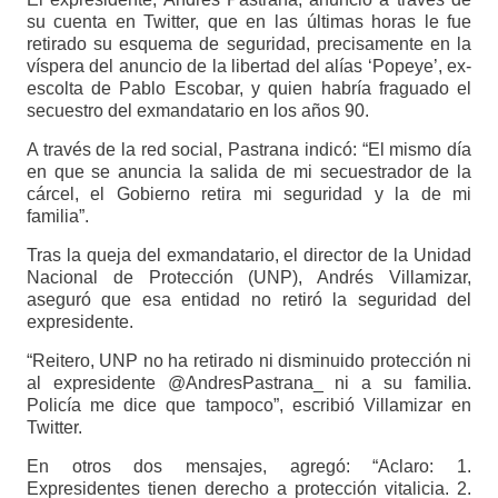
su cuenta en Twitter, que en las últimas horas le fue
retirado su esquema de seguridad, precisamente en la
víspera del anuncio de la libertad del alías ‘Popeye’, ex-
escolta de Pablo Escobar, y quien habría fraguado el
secuestro del exmandatario en los años 90.
A través de la red social, Pastrana indicó: “El mismo día
en que se anuncia la salida de mi secuestrador de la
cárcel, el Gobierno retira mi seguridad y la de mi
familia”.
Tras la queja del exmandatario, el director de la Unidad
Nacional de Protección (UNP), Andrés Villamizar,
aseguró que esa entidad no retiró la seguridad del
expresidente.
“Reitero, UNP no ha retirado ni disminuido protección ni
al expresidente @AndresPastrana_ ni a su familia.
Policía me dice que tampoco”, escribió Villamizar en
Twitter.
En otros dos mensajes, agregó: “Aclaro: 1.
Expresidentes tienen derecho a protección vitalicia. 2.