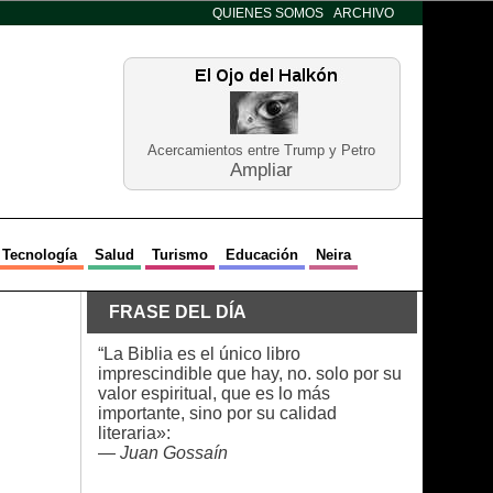
QUIENES SOMOS
ARCHIVO
Acercamientos entre Trump y Petro
Ampliar
Tecnología
Salud
Turismo
Educación
Neira
FRASE DEL DÍA
“La Biblia es el único libro
imprescindible que hay, no. solo por su
valor espiritual, que es lo más
importante, sino por su calidad
literaria»:
—
Juan Gossaín