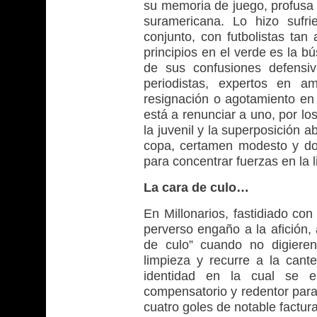
su memoria de juego, profusa e
suramericana. Lo hizo sufr
conjunto, con futbolistas ta
principios en el verde es la b
de sus confusiones defensi
periodistas, expertos en a
resignación o agotamiento en 
está a renunciar a uno, por lo
la juvenil y la superposición 
copa, certamen modesto y dom
para concentrar fuerzas en la 
La cara de culo…
En Millonarios, fastidiado co
perverso engaño a la afición,
de culo” cuando no digieren
limpieza y recurre a la cant
identidad en la cual se e
compensatorio y redentor para
cuatro goles de notable factura