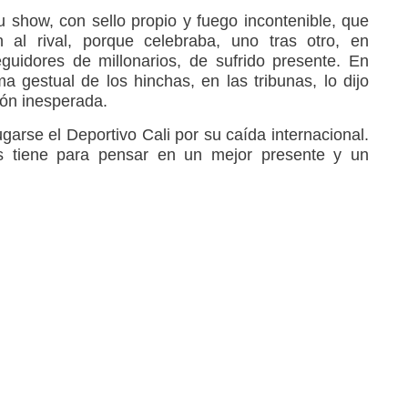
 show, con sello propio y fuego incontenible, que
al rival, porque celebraba, uno tras otro, en
guidores de millonarios, de sufrido presente. En
ma gestual de los hinchas, en las tribunas, lo dijo
ión inesperada.
arse el Deportivo Cali por su caída internacional.
s tiene para pensar en un mejor presente y un