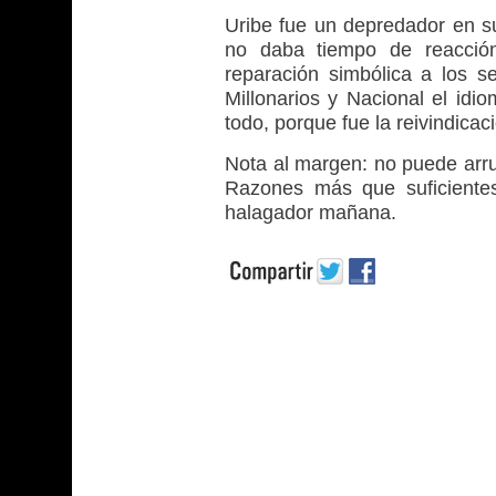
Uribe fue un depredador en su
no daba tiempo de reacción 
reparación simbólica a los se
Millonarios y Nacional el idio
todo, porque fue la reivindicac
Nota al margen: no puede arrug
Razones más que suficiente
halagador mañana.