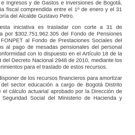
e Ingresos y de Gastos e Inversiones de Bogotá,
ncia fiscal comprendida entre el 1º de enero y el 31
oría del Alcalde Gustavo Petro.
esta iniciativa es trasladar con corte a 31 de
ta por $302.751.962.305 del Fondo de Pensiones
es FONPET al Fondo de Prestaciones Sociales del
s al pago de mesadas pensionales del personal
nformidad con lo dispuesto en el Artículo 18 de la
 3 del Decreto Nacional 2948 de 2010, mediante los
rimientos para el traslado de estos recursos.
isponer de los recursos financieros para amortizar
 del sector educación a cargo de Bogotá Distrito
 el cálculo actuarial aprobado por la Dirección de
Seguridad Social del Ministerio de Hacienda y