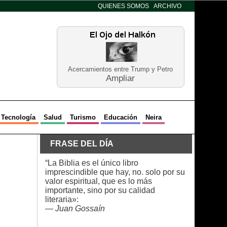
QUIENES SOMOS
ARCHIVO
Acercamientos entre Trump y Petro
Ampliar
Tecnología
Salud
Turismo
Educación
Neira
FRASE DEL DÍA
“La Biblia es el único libro
imprescindible que hay, no. solo por su
valor espiritual, que es lo más
importante, sino por su calidad
literaria»:
—
Juan Gossaín