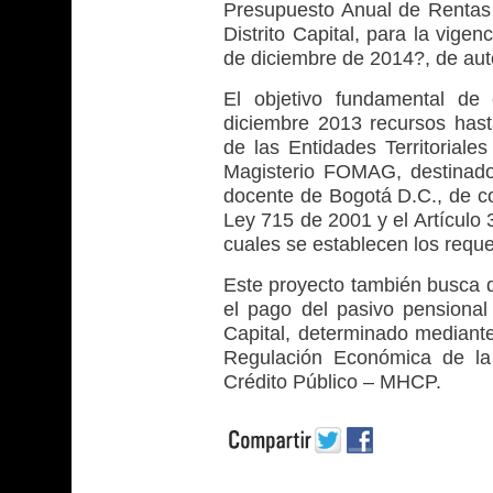
Presupuesto Anual de Rentas 
Distrito Capital, para la vige
de diciembre de 2014?, de aut
El objetivo fundamental de 
diciembre 2013 recursos has
de las Entidades Territorial
Magisterio FOMAG, destinado
docente de Bogotá D.C., de co
Ley 715 de 2001 y el Artículo
cuales se establecen los reque
Este proyecto también busca d
el pago del pasivo pensional
Capital, determinado mediante
Regulación Económica de la 
Crédito Público – MHCP.