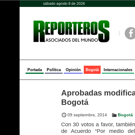
sábado agosto 8 de 2026
Opinión
Política
Deportes
Face
Portada
Política
Opinión
Bogotá
Internacionales
Aprobadas modifica
Bogotá
09 septiembre, 2014
Bogotá
Con 30 votos a favor, también,
de Acuerdo “Por medio del