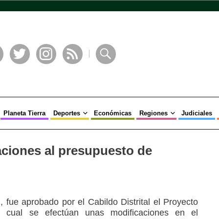
book
Twitter
Instagram
RSS
Buscar
Planeta Tierra
Deportes
Económicas
Regiones
Judiciales
ciones al presupuesto de
 fue aprobado por el Cabildo Distrital el Proyecto
 cual se efectúan unas modificaciones en el