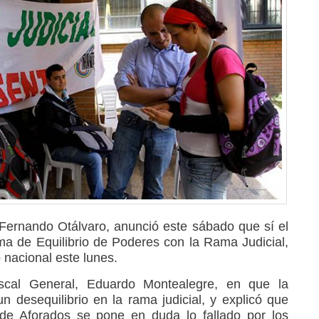
 Fernando Otálvaro, anunció este sábado que sí el
a de Equilibrio de Poderes con la Rama Judicial,
 nacional este lunes.
iscal General, Eduardo Montealegre, en que la
 desequilibrio en la rama judicial, y explicó que
 de Aforados se pone en duda lo fallado por los