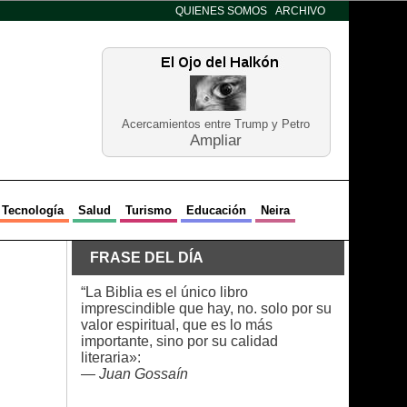
QUIENES SOMOS
ARCHIVO
Acercamientos entre Trump y Petro
Ampliar
Tecnología
Salud
Turismo
Educación
Neira
FRASE DEL DÍA
“La Biblia es el único libro
imprescindible que hay, no. solo por su
valor espiritual, que es lo más
importante, sino por su calidad
literaria»:
—
Juan Gossaín