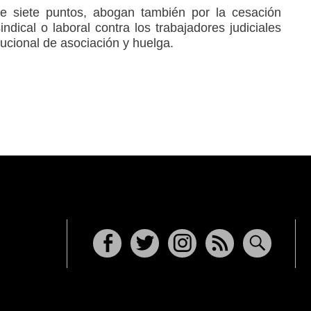
de siete puntos, abogan también por la cesación
ndical o laboral contra los trabajadores judiciales
ucional de asociación y huelga.
Facebook
Twitter
Instagram
RSS
Buscar