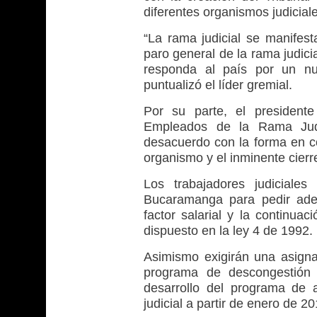
diferentes organismos judicial
“La rama judicial se manifes
paro general de la rama judic
responda al país por un nue
puntualizó el líder gremial.
Por su parte, el president
Empleados de la Rama Judi
desacuerdo con la forma en c
organismo y el inminente cier
Los trabajadores judiciale
Bucaramanga para pedir adem
factor salarial y la continuac
dispuesto en la ley 4 de 1992.
Asimismo exigirán una asigna
programa de descongestión 
desarrollo del programa de 
judicial a partir de enero de 20