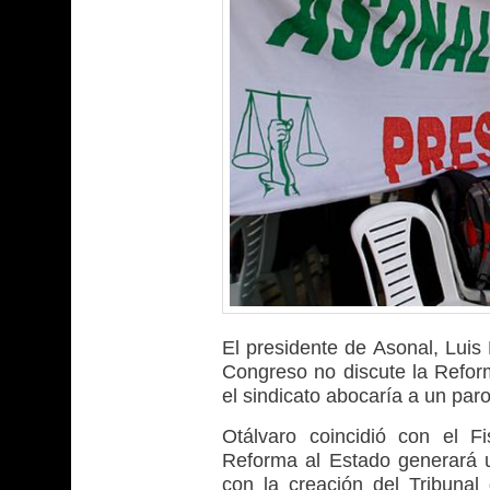
El presidente de Asonal, Luis
Congreso no discute la Reform
el sindicato abocaría a un paro
Otálvaro coincidió con el F
Reforma al Estado generará un
con la creación del Tribunal