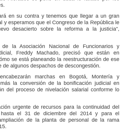
es.
tará en su contra y tenemos que llegar a un gran
ial y esperamos que el Congreso de la República le
vo desacierto sobre la reforma a la justicia”,
e de la Asociación Nacional de Funcionarios y
cial, Freddy Machado, precisó que están en
ómo se está planeando la reestructuración de ese
re de algunos despachos de descongestión.
s encabezarán marchas en Bogotá, Montería y
ás la conversión de la bonificación judicial en
ión del proceso de nivelación salarial conforme lo
ción urgente de recursos para la continuidad del
hasta el 31 de diciembre del 2014 y para el
ampliación de la planta de personal de la rama
15.