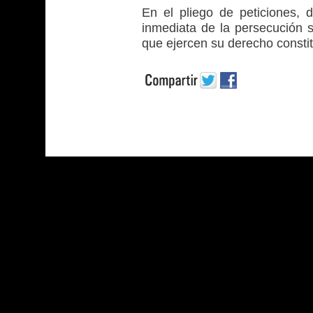
En el pliego de peticiones, 
inmediata de la persecución si
que ejercen su derecho constit