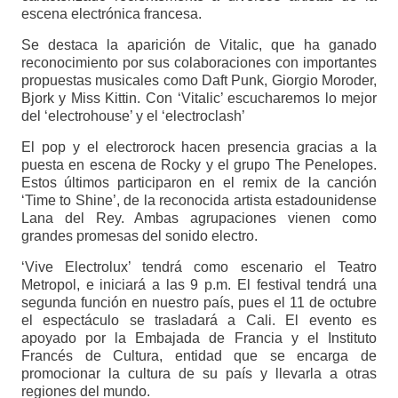
escena electrónica francesa.
Se destaca la aparición de Vitalic, que ha ganado
reconocimiento por sus colaboraciones con importantes
propuestas musicales como Daft Punk, Giorgio Moroder,
Bjork y Miss Kittin. Con ‘Vitalic’ escucharemos lo mejor
del ‘electrohouse’ y el ‘electroclash’
El pop y el electrorock hacen presencia gracias a la
puesta en escena de Rocky y el grupo The Penelopes.
Estos últimos participaron en el remix de la canción
‘Time to Shine’, de la reconocida artista estadounidense
Lana del Rey. Ambas agrupaciones vienen como
grandes promesas del sonido electro.
‘Vive Electrolux’ tendrá como escenario el Teatro
Metropol, e iniciará a las 9 p.m. El festival tendrá una
segunda función en nuestro país, pues el 11 de octubre
el espectáculo se trasladará a Cali. El evento es
apoyado por la Embajada de Francia y el Instituto
Francés de Cultura, entidad que se encarga de
promocionar la cultura de su país y llevarla a otras
regiones del mundo.