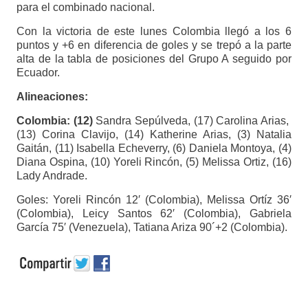
para el combinado nacional.
Con la victoria de este lunes Colombia llegó a los 6
puntos y +6 en diferencia de goles y se trepó a la parte
alta de la tabla de posiciones del Grupo A seguido por
Ecuador.
Alineaciones:
Colombia: (12)
Sandra Sepúlveda, (17) Carolina Arias,
(13) Corina Clavijo, (14) Katherine Arias, (3) Natalia
Gaitán, (11) Isabella Echeverry, (6) Daniela Montoya, (4)
Diana Ospina, (10) Yoreli Rincón, (5) Melissa Ortiz, (16)
Lady Andrade.
Goles: Yoreli Rincón 12′ (Colombia), Melissa Ortíz 36′
(Colombia), Leicy Santos 62′ (Colombia), Gabriela
García 75′ (Venezuela), Tatiana Ariza 90´+2 (Colombia).