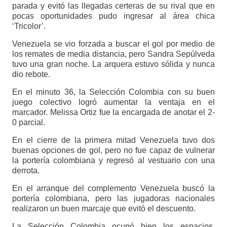
parada y evitó las llegadas certeras de su rival que en
pocas oportunidades pudo ingresar al área chica
‘Tricolor’.
Venezuela se vio forzada a buscar el gol por medio de
los remates de media distancia, pero Sandra Sepúlveda
tuvo una gran noche. La arquera estuvo sólida y nunca
dio rebote.
En el minuto 36, la Selección Colombia con su buen
juego colectivo logró aumentar la ventaja en el
marcador. Melissa Ortiz fue la encargada de anotar el 2-
0 parcial.
En el cierre de la primera mitad Venezuela tuvo dos
buenas opciones de gol, pero no fue capaz de vulnerar
la portería colombiana y regresó al vestuario con una
derrota.
En el arranque del complemento Venezuela buscó la
portería colombiana, pero las jugadoras nacionales
realizaron un buen marcaje que evitó el descuento.
La Selección Colombia ocupó bien los espacios,