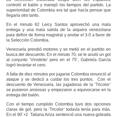
controló el balón y manejó los tiempos del partido. La
superioridad de Colombia era tal que hacía pensar que
llegaría otro tanto.
En el minuto 62 Leicy Santos aprovechó una mala
entrega y una mala salida de la arquera venezolana
para definir de forma magistral y anotar el 3-0 a favor de
la Selección Colombia.
Venezuela prendió motores y se metió en el partido en
busca del descuento. En el minuto 70, se le anuló un gol
al conjunto ‘Vinotinto’ pero en el 75’, Gabriela García
logró levantar el cero.
A falta de diez minutos por jugarse Colombia renunció al
ataque y se dedicó a cuidar los tres puntos. Con el
descuento de Venezuela, las jugadoras de la ‘Tricolor’
se pusieron ansiosas y empezaron a equivocarse en la
entrega del balón.
Con el tiempo cumplido Colombia tuvo dos opciones
claras de gol, pero la ‘Tricolor’ todavía tenía para más.
En el 90´+2 Tatiana Ariza sentenció una nueva goleada