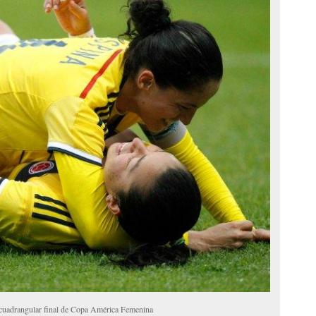
 cuadrangular final de Copa América Femenina