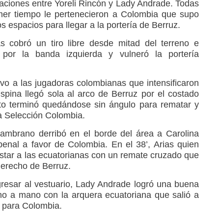
iaciones entre Yoreli Rincón y Lady Andrade. Todas
imer tiempo le pertenecieron a Colombia que supo
s espacios para llegar a la portería de Berruz.
s cobró un tiro libre desde mitad del terreno e
 por la banda izquierda y vulneró la portería
vo a las jugadoras colombianas que intensificaron
spina llegó sola al arco de Berruz por el costado
o terminó quedándose sin ángulo para rematar y
la Selección Colombia.
ambrano derribó en el borde del área a Carolina
 penal a favor de Colombia. En el 38’, Arias quien
ustar a las ecuatorianas con un remate cruzado que
derecho de Berruz.
gresar al vestuario, Lady Andrade logró una buena
no a mano con la arquera ecuatoriana que salió a
l para Colombia.