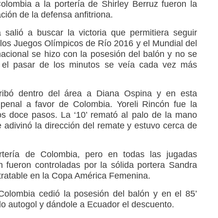
lombia a la portería de Shirley Berruz fueron la
ión de la defensa anfitriona.
alió a buscar la victoria que permitiera seguir
 los Juegos Olímpicos de Río 2016 y el Mundial del
cional se hizo con la posesión del balón y no se
n el pasar de los minutos se veía cada vez más
rribó dentro del área a Diana Ospina y en esta
ó penal a favor de Colombia. Yoreli Rincón fue la
s doce pasos. La ‘10’ remató al palo de la mano
adivinó la dirección del remate y estuvo cerca de
rtería de Colombia, pero en todas las jugadas
ón fueron controladas por la sólida portera Sandra
tratable en la Copa América Femenina.
Colombia cedió la posesión del balón y en el 85’
do autogol y dándole a Ecuador el descuento.