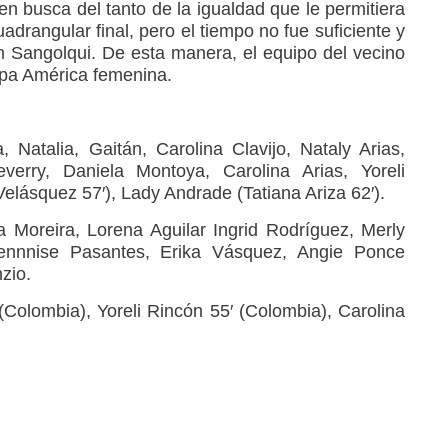
en busca del tanto de la igualdad que le permitiera
adrangular final, pero el tiempo no fue suficiente y
en Sangolqui. De esta manera, el equipo del vecino
opa América femenina.
Natalia, Gaitán, Carolina Clavijo, Nataly Arias,
verry, Daniela Montoya, Carolina Arias, Yoreli
Velásquez 57′), Lady Andrade (Tatiana Ariza 62′).
a Moreira, Lorena Aguilar Ingrid Rodríguez, Merly
nnnise Pasantes, Erika Vásquez, Angie Ponce
zio.
(Colombia), Yoreli Rincón 55′ (Colombia), Carolina