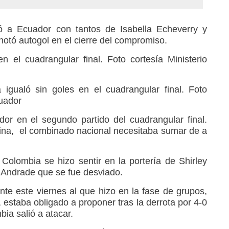
ó a Ecuador con tantos de Isabella Echeverry y
anotó autogol en el cierre del compromiso.
 el cuadrangular final. Foto cortesía Ministerio
 igualó sin goles en el cuadrangular final. Foto
cuador
or en el segundo partido del cuadrangular final.
tina, el combinado nacional necesitaba sumar de a
Colombia se hizo sentir en la portería de Shirley
 Andrade que se fue desviado.
nte este viernes al que hizo en la fase de grupos,
, estaba obligado a proponer tras la derrota por 4-0
bia salió a atacar.