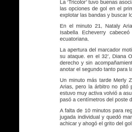
La ‘Tricolor’ tuvo buenas asoc
las opciones de gol en el pr
explotar las bandas y buscar lo
En el minuto 21, Nataly Aria
Isabella Echeverry cabeceó
ecuatoriana.
La apertura del marcador moti
su ataque. en el 32’, Diana O
derecho y sin acompañamient
anotar el segundo tanto para 
Un minuto más tarde Merly Z
Arias, pero la árbitro no pitó
estuvo muy activa volvió a as
pasó a centímetros del poste 
A falta de 10 minutos para re
jugada individual y quedó ma
achicar y ahogó el grito del go