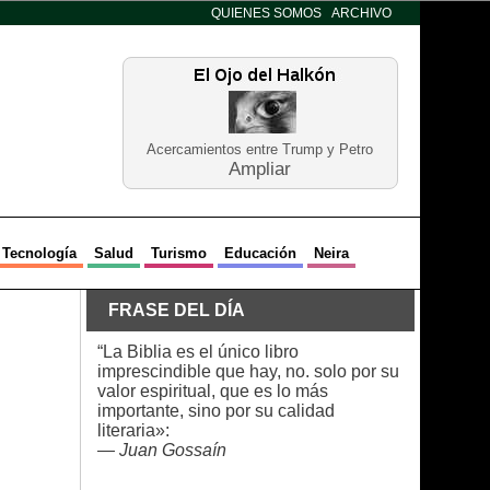
QUIENES SOMOS
ARCHIVO
Acercamientos entre Trump y Petro
Ampliar
Tecnología
Salud
Turismo
Educación
Neira
FRASE DEL DÍA
“La Biblia es el único libro
imprescindible que hay, no. solo por su
valor espiritual, que es lo más
importante, sino por su calidad
literaria»:
—
Juan Gossaín