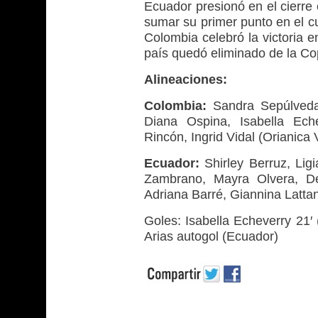
Ecuador presionó en el cierre 
sumar su primer punto en el cu
Colombia celebró la victoria 
país quedó eliminado de la C
Alineaciones:
Colombia:
Sandra Sepúlveda, 
Diana Ospina, Isabella Eche
Rincón, Ingrid Vidal (Orianica 
Ecuador:
Shirley Berruz, Ligi
Zambrano, Mayra Olvera, De
Adriana Barré, Giannina Lattan
Goles: Isabella Echeverry 21′ 
Arias autogol (Ecuador)