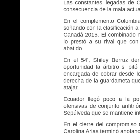
Las constantes llegadas de Co
consecuencia de la mala actuac
En el complemento Colombia s
soñando con la clasificación a
Canadá 2015. El combinado na
lo prestó a su rival que co
abatido.
En el 54’, Shiley Berruz de
oportunidad la árbitro si pit
encargada de cobrar desde lo
derecha de la guardameta que 
atajar.
Ecuador llegó poco a la po
ofensivas de conjunto anfitri
Sepúlveda que se mantiene in
En el cierre del compromiso 
Carolina Arias terminó anotan