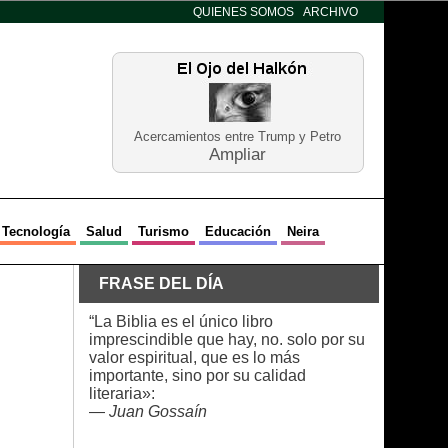
QUIENES SOMOS
ARCHIVO
Acercamientos entre Trump y Petro
Ampliar
Tecnología
Salud
Turismo
Educación
Neira
FRASE DEL DÍA
“La Biblia es el único libro
imprescindible que hay, no. solo por su
valor espiritual, que es lo más
importante, sino por su calidad
literaria»:
—
Juan Gossaín