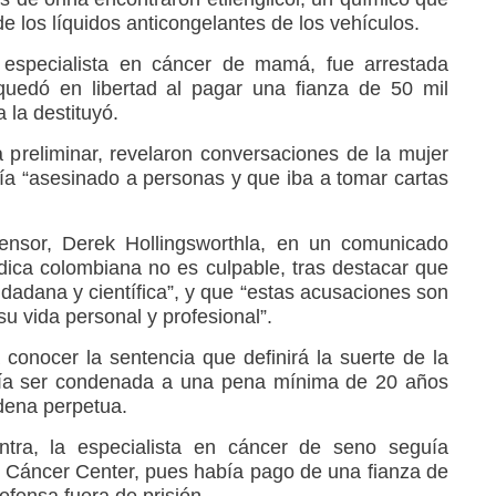
e los líquidos anticongelantes de los vehículos.
especialista en cáncer de mamá, fue arrestada
uedó en libertad al pagar una fianza de 50 mil
 la destituyó.
a preliminar, revelaron conversaciones de la mujer
a “asesinado a personas y que iba a tomar cartas
ensor, Derek Hollingsworthla, en un comunicado
ica colombiana no es culpable, tras destacar que
iudadana y científica”, y que “estas acusaciones son
su vida personal y profesional”.
conocer la sentencia que definirá la suerte de la
ría ser condenada a una pena mínima de 20 años
dena perpetua.
ntra, la especialista en cáncer de seno seguía
 Cáncer Center, pues había pago de una fianza de