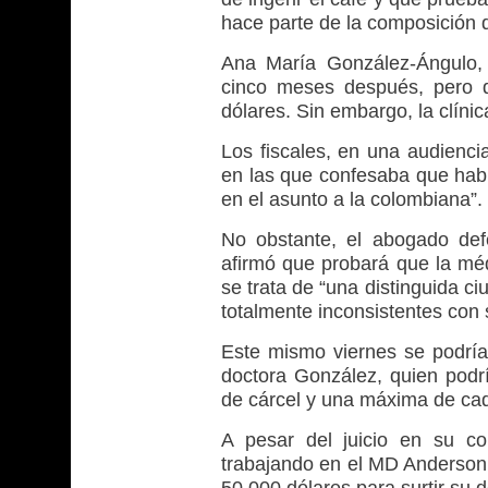
hace parte de la composición d
Ana María González-Ángulo, 
cinco meses después, pero q
dólares. Sin embargo, la clínica
Los fiscales, en una audienci
en las que confesaba que habí
en el asunto a la colombiana”.
No obstante, el abogado def
afirmó que probará que la méd
se trata de “una distinguida c
totalmente inconsistentes con 
Este mismo viernes se podría 
doctora González, quien pod
de cárcel y una máxima de ca
A pesar del juicio en su co
trabajando en el MD Anderson