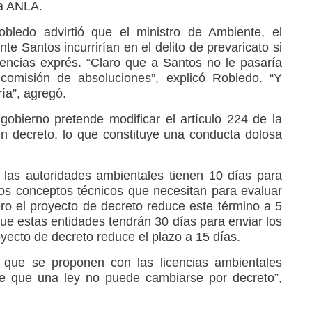
la ANLA.
bledo advirtió que el ministro de Ambiente, el
nte Santos incurrirían en el delito de prevaricato si
icencias exprés. “Claro que a Santos no le pasaría
 comisión de absoluciones”, explicó Robledo. “Y
ría”, agregó.
 gobierno pretende modificar el artículo 224 de la
 decreto, lo que constituye una conducta dolosa
las autoridades ambientales tienen 10 días para
 los conceptos técnicos que necesitan para evaluar
pero el proyecto de decreto reduce este término a 5
ue estas entidades tendrán 30 días para enviar los
yecto de decreto reduce el plazo a 15 días.
o que se proponen con las licencias ambientales
be que una ley no puede cambiarse por decreto”,