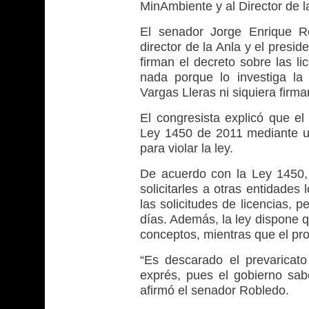
MinAmbiente y al Director de 
El senador Jorge Enrique Ro
director de la Anla y el preside
firman el decreto sobre las l
nada porque lo investiga la
Vargas Lleras ni siquiera firma
El congresista explicó que el
Ley 1450 de 2011 mediante un
para violar la ley.
De acuerdo con la Ley 1450, 
solicitarles a otras entidades
las solicitudes de licencias, 
días. Además, la ley dispone q
conceptos, mientras que el pro
“Es descarado el prevaricat
exprés, pues el gobierno sa
afirmó el senador Robledo.