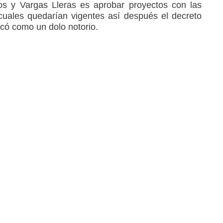
os y Vargas Lleras es aprobar proyectos con las
s cuales quedarían vigentes así después el decreto
ficó como un dolo notorio.