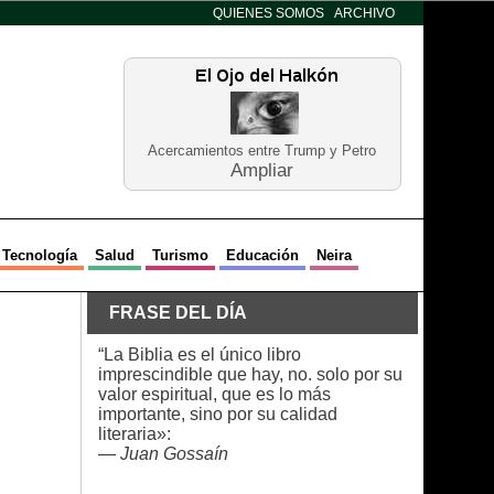
QUIENES SOMOS
ARCHIVO
Acercamientos entre Trump y Petro
Ampliar
Tecnología
Salud
Turismo
Educación
Neira
FRASE DEL DÍA
“La Biblia es el único libro
imprescindible que hay, no. solo por su
valor espiritual, que es lo más
importante, sino por su calidad
literaria»:
—
Juan Gossaín