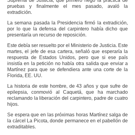
Suprema de Justicia, que primero negó la práctica de
pruebas y finalmente el mes pasado, avaló la
extradición.
La semana pasada la Presidencia firmó la extradición,
por lo que la defensa del carpintero había dicho que
presentaría un recurso de reposición.
Este debía ser resuelto por el Ministerio de Justicia. Este
martes, el jefe de esa cartera, señaló que esperaría la
respuesta de Estados Unidos, pero que si ese país
insistía en la petición no había otra salida que enviar a
Martínez para que se defendiera ante una corte de la
Florida, EE. UU.
La historia de este hombre, de 43 años y que sufre de
epilepsia, conmovió al Caquetá, que ha marchado
reclamando la liberación del carpintero, padre de cuatro
hijos.
Se espera que en las próximas horas Martínez salga de
la cárcel La Picota, donde permanece en el pabellón de
extraditables.