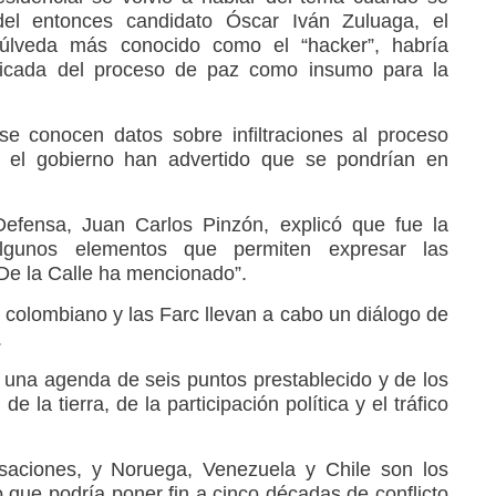
el entonces candidato Óscar Iván Zuluaga, el
púlveda más conocido como el “hacker”, habría
ificada del proceso de paz como insumo para la
e conocen datos sobre infiltraciones al proceso
 el gobierno han advertido que se pondrían en
Defensa, Juan Carlos Pinzón, explicó que fue la
“algunos elementos que permiten expresar las
De la Calle ha mencionado”.
 colombiano y las Farc llevan a cabo un diálogo de
.
e una agenda de seis puntos prestablecido y de los
de la tierra, de la participación política y el tráfico
aciones, y Noruega, Venezuela y Chile son los
go que podría poner fin a cinco décadas de conflicto