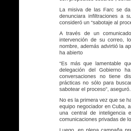
La misiva de las Farc se d
denunciara infiltraciones a 
consideró un “sabotaje al proc
A través de un comunicado,
intervención de su correo, 
nombre, además advirtió la ap
ha abierto
“Es más que lamentable que
delegación del Gobierno ha
conversaciones no tiene dis
prácticas no sólo para busca
sabotear el proceso”, aseguró.
No es la primera vez que se h
equipo negociador en Cuba, al
una central de inteligencia 
comunicaciones privadas de lo
Luego, en plena campaña pre