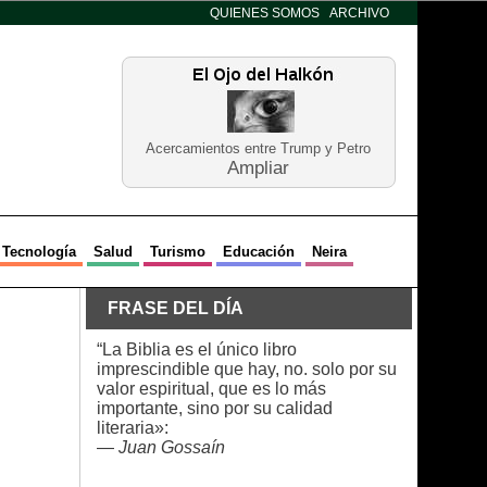
QUIENES SOMOS
ARCHIVO
Acercamientos entre Trump y Petro
Ampliar
Tecnología
Salud
Turismo
Educación
Neira
FRASE DEL DÍA
“La Biblia es el único libro
imprescindible que hay, no. solo por su
valor espiritual, que es lo más
importante, sino por su calidad
literaria»:
—
Juan Gossaín