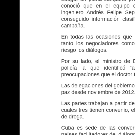
conoció que en el equipo d
ingeniero Andrés Felipe Se
conseguido información clas
campaña.
En todas las ocasiones que s
tanto los negociadores como
riesgo los diálogos.
Por su lado, el ministro de 
policía la que identificó 
preocupaciones que el doctor 
Las delegaciones del gobierno
paz desde noviembre de 2012
Las partes trabajan a partir d
cuales tres tienen convenio, el 
de droga.
Cuba es sede de las convers
países facilitadores del diálo