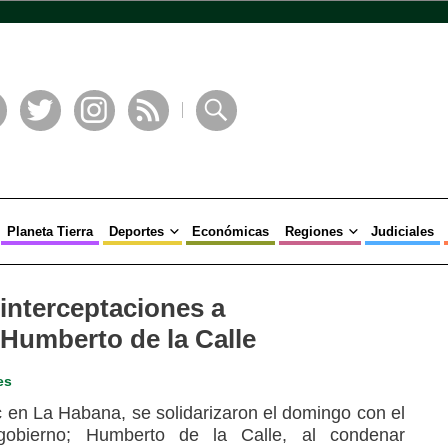
book
Twitter
Instagram
RSS
Buscar
Planeta Tierra
Deportes
Económicas
Regiones
Judiciales
 interceptaciones a
Humberto de la Calle
es
c en La Habana, se solidarizaron el domingo con el
gobierno; Humberto de la Calle, al condenar