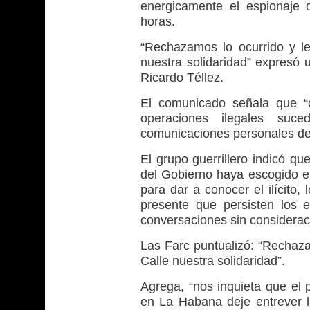
energicamente el espionaje 
horas.
“Rechazamos lo ocurrido y l
nuestra solidaridad” expresó 
Ricardo Téllez.
El comunicado señala que “c
operaciones ilegales suced
comunicaciones personales de
El grupo guerrillero indicó qu
del Gobierno haya escogido e
para dar a conocer el ilícito
presente que persisten los 
conversaciones sin considerac
Las Farc puntualizó: “Rechaza
Calle nuestra solidaridad”.
Agrega, “nos inquieta que el 
en La Habana deje entrever l