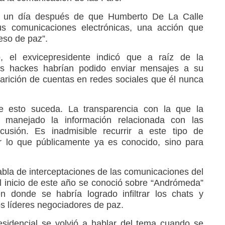
a un día después de que Humberto De La Calle
sus comunicaciones electrónicas, una acción que
eso de paz”.
 el exvicepresidente indicó que a raíz de la
los hackes habrían podido enviar mensajes a su
arición de cuentas en redes sociales que él nunca
 esto suceda. La transparencia con la que la
 manejado la información relacionada con las
cusión. Es inadmisible recurrir a este tipo de
r lo que públicamente ya es conocido, sino para
abla de interceptaciones de las comunicaciones del
 inicio de este año se conoció sobre “Andrómeda”
en donde se habría logrado infiltrar los chats y
s líderes negociadores de paz.
sidencial se volvió a hablar del tema cuando se