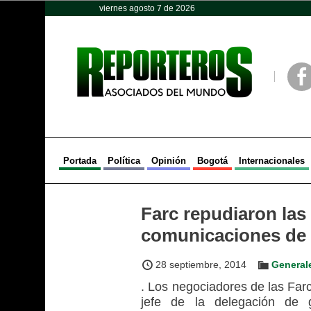
viernes agosto 7 de 2026
Opinión
Política
Deportes
Face
Portada
Política
Opinión
Bogotá
Internacionales
Farc repudiaron las
comunicaciones de 
28 septiembre, 2014
General
. Los negociadores de las Far
jefe de la delegación de 