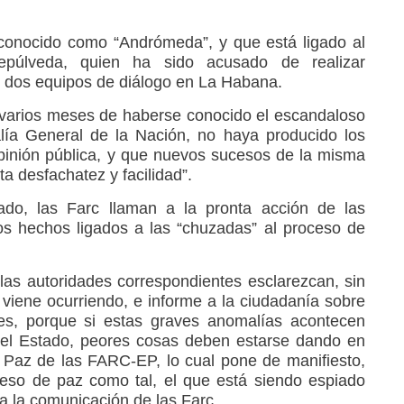
 conocido como “Andrómeda”, y que está ligado al
púlveda, quien ha sido acusado de realizar
os dos equipos de diálogo en La Habana.
 varios meses de haberse conocido el escandaloso
lía General de la Nación, no haya producido los
pinión pública, y que nuevos sucesos de la misma
a desfachatez y facilidad”.
ado, las Farc llaman a la pronta acción de las
os hechos ligados a las “chuzadas” al proceso de
las autoridades correspondientes esclarezcan, sin
 viene ocurriendo, e informe a la ciudadanía sobre
nes, porque si estas graves anomalías acontecen
 del Estado, peores cosas deben estarse dando en
 Paz de las FARC-EP, lo cual pone de manifiesto,
ceso de paz como tal, el que está siendo espiado
a la comunicación de las Farc.