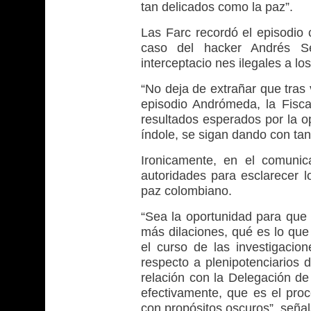
tan delicados como la paz”.
Las Farc recordó el episodio
caso del hacker Andrés Se
interceptacio nes ilegales a l
“No deja de extrañar que tras
episodio Andrómeda, la Fisca
resultados esperados por la o
índole, se sigan dando con tant
Ironicamente, en el comunic
autoridades para esclarecer l
paz colombiano.
“Sea la oportunidad para que 
más dilaciones, qué es lo que
el curso de las investigacio
respecto a plenipotenciarios
relación con la Delegación de
efectivamente, que es el pro
con propósitos oscuros”, señal