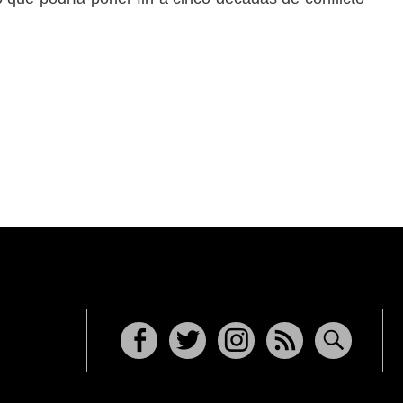
Facebook
Twitter
Instagram
RSS
Buscar