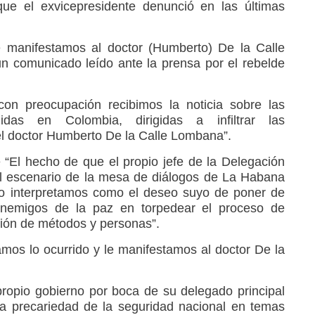
que el exvicepresidente denunció en las últimas
e manifestamos al doctor (Humberto) De la Calle
un comunicado leído ante la prensa por el rebelde
on preocupación recibimos la noticia sobre las
idas en Colombia, dirigidas a infiltrar las
l doctor Humberto De la Calle Lombana”.
e “El hecho de que el propio jefe de la Delegación
l escenario de la mesa de diálogos de La Habana
, lo interpretamos como el deseo suyo de poner de
enemigos de la paz en torpedear el proceso de
ión de métodos y personas”.
mos lo ocurrido y le manifestamos al doctor De la
propio gobierno por boca de su delegado principal
a precariedad de la seguridad nacional en temas