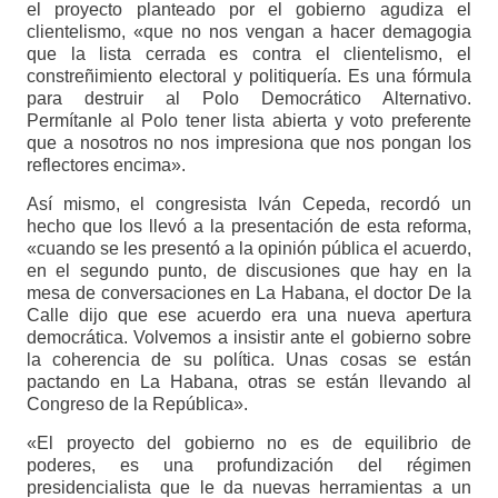
el proyecto planteado por el gobierno agudiza el
clientelismo, «que no nos vengan a hacer demagogia
que la lista cerrada es contra el clientelismo, el
constreñimiento electoral y politiquería. Es una fórmula
para destruir al Polo Democrático Alternativo.
Permítanle al Polo tener lista abierta y voto preferente
que a nosotros no nos impresiona que nos pongan los
reflectores encima».
Así mismo, el congresista Iván Cepeda, recordó un
hecho que los llevó a la presentación de esta reforma,
«cuando se les presentó a la opinión pública el acuerdo,
en el segundo punto, de discusiones que hay en la
mesa de conversaciones en La Habana, el doctor De la
Calle dijo que ese acuerdo era una nueva apertura
democrática. Volvemos a insistir ante el gobierno sobre
la coherencia de su política. Unas cosas se están
pactando en La Habana, otras se están llevando al
Congreso de la República».
«El proyecto del gobierno no es de equilibrio de
poderes, es una profundización del régimen
presidencialista que le da nuevas herramientas a un