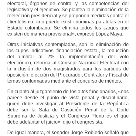
electoral, órganos de control y las competencias del
legislativo y el ejecutivo. Se plantea la eliminación de la
reelección presidencial y se proponen medidas contra el
clientelismo, «no puede existir nóminas paralelas en el
Estado colombiano. Se elimina todos los cargos que
existen de manera provisional», expresó López Maya.
Otras iniciativas contempladas, son la eliminación de
los cupos indicativos, financiación estatal, la reducción
del umbral al 2%, la implementación del voto
electrónico, reforma al Consejo Nacional Electoral con
la inclusión de dos magistrados para los partidos de
oposición; elección del Procurador, Contralor y Fiscal de
ternas conformadas mediante el concurso de méritos.
En cuanto al juzgamiento de los altos funcionarios, «nos
parece desde el punto de vista penal y disciplinario,
quien debe investigar al Presidente de la República
debe ser la Sala de Casación Penal de la Corte
Suprema de Justicia y el Congreso Pleno es el que
debe adelantar el juicio», dijo el congresista.
De igual manera, el senador Jorge Robledo señaló que