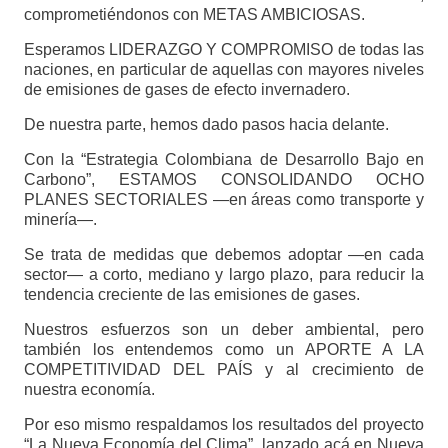
comprometiéndonos con METAS AMBICIOSAS.
Esperamos LIDERAZGO Y COMPROMISO de todas las
naciones, en particular de aquellas con mayores niveles
de emisiones de gases de efecto invernadero.
De nuestra parte, hemos dado pasos hacia delante.
Con la “Estrategia Colombiana de Desarrollo Bajo en
Carbono”, ESTAMOS CONSOLIDANDO OCHO
PLANES SECTORIALES —en áreas como transporte y
minería—.
Se trata de medidas que debemos adoptar —en cada
sector— a corto, mediano y largo plazo, para reducir la
tendencia creciente de las emisiones de gases.
Nuestros esfuerzos son un deber ambiental, pero
también los entendemos como un APORTE A LA
COMPETITIVIDAD DEL PAÍS y al crecimiento de
nuestra economía.
Por eso mismo respaldamos los resultados del proyecto
“La Nueva Economía del Clima”, lanzado acá en Nueva