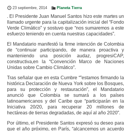
23 septiembre, 2014
Planeta Tierra
. El Presidente Juan Manuel Santos hizo este martes un
llamado urgente para la capitalización inicial del “Fondo
Verde Climático” y sostuvo que “nos sumaremos a este
esfuerzo teniendo en cuenta nuestras capacidades”.
El Mandatario manifestó la firme intención de Colombia
de “continuar participando, de manera proactiva y
manteniendo una posición audaz, progresiCAP,
constructiva,en la “Convención Marco de Naciones
Unidas sobre Cambio Climático”.
Tras señalar que en esta Cumbre “”estamos firmando la
histórica Declaración de Nueva York sobre los Bosques,
para su protección y restauración”, el Mandatario
anunció que Colombia se sumará a los países
latinoamericanos y del Caribe que “participarán en la
Iniciativa 20/20, para recuperar 20 millones de
hectáreas de tierras degradadas, de aquí al año 2020”.
Por último, el Presidente Santos expresó su deseo para
que el año próximo, en París, “alcancemos un acuerdo