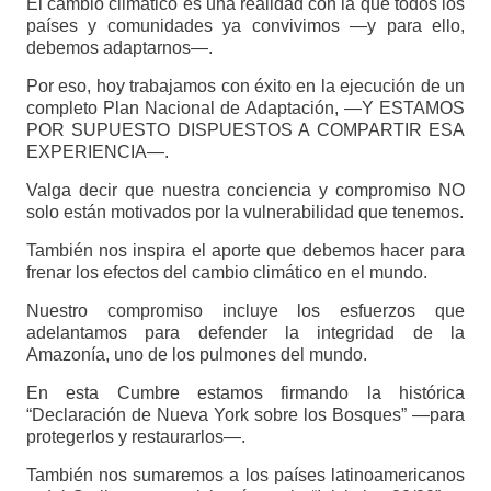
El cambio climático es una realidad con la que todos los
países y comunidades ya convivimos —y para ello,
debemos adaptarnos—.
Por eso, hoy trabajamos con éxito en la ejecución de un
completo Plan Nacional de Adaptación, —Y ESTAMOS
POR SUPUESTO DISPUESTOS A COMPARTIR ESA
EXPERIENCIA—.
Valga decir que nuestra conciencia y compromiso NO
solo están motivados por la vulnerabilidad que tenemos.
También nos inspira el aporte que debemos hacer para
frenar los efectos del cambio climático en el mundo.
Nuestro compromiso incluye los esfuerzos que
adelantamos para defender la integridad de la
Amazonía, uno de los pulmones del mundo.
En esta Cumbre estamos firmando la histórica
“Declaración de Nueva York sobre los Bosques” —para
protegerlos y restaurarlos—.
También nos sumaremos a los países latinoamericanos