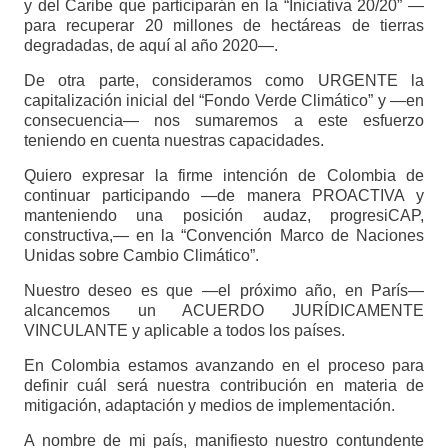
y del Caribe que participarán en la “Iniciativa 20/20” —
para recuperar 20 millones de hectáreas de tierras
degradadas, de aquí al año 2020—.
De otra parte, consideramos como URGENTE la
capitalización inicial del “Fondo Verde Climático” y —en
consecuencia— nos sumaremos a este esfuerzo
teniendo en cuenta nuestras capacidades.
Quiero expresar la firme intención de Colombia de
continuar participando —de manera PROACTIVA y
manteniendo una posición audaz, progresiCAP,
constructiva,— en la “Convención Marco de Naciones
Unidas sobre Cambio Climático”.
Nuestro deseo es que —el próximo año, en París—
alcancemos un ACUERDO JURÍDICAMENTE
VINCULANTE y aplicable a todos los países.
En Colombia estamos avanzando en el proceso para
definir cuál será nuestra contribución en materia de
mitigación, adaptación y medios de implementación.
A nombre de mi país, manifiesto nuestro contundente