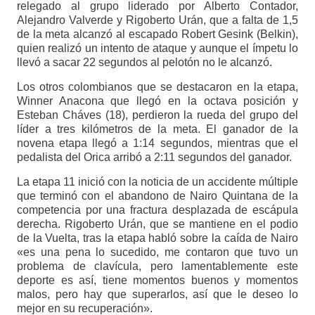
relegado al grupo liderado por Alberto Contador,
Alejandro Valverde y Rigoberto Urán, que a falta de 1,5
de la meta alcanzó al escapado Robert Gesink (Belkin),
quien realizó un intento de ataque y aunque el ímpetu lo
llevó a sacar 22 segundos al pelotón no le alcanzó.
Los otros colombianos que se destacaron en la etapa,
Winner Anacona que llegó en la octava posición y
Esteban Cháves (18), perdieron la rueda del grupo del
líder a tres kilómetros de la meta. El ganador de la
novena etapa llegó a 1:14 segundos, mientras que el
pedalista del Orica arribó a 2:11 segundos del ganador.
La etapa 11 inició con la noticia de un accidente múltiple
que terminó con el abandono de Nairo Quintana de la
competencia por una fractura desplazada de escápula
derecha. Rigoberto Urán, que se mantiene en el podio
de la Vuelta, tras la etapa habló sobre la caída de Nairo
«es una pena lo sucedido, me contaron que tuvo un
problema de clavícula, pero lamentablemente este
deporte es así, tiene momentos buenos y momentos
malos, pero hay que superarlos, así que le deseo lo
mejor en su recuperación».