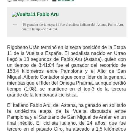
El ganador de la etapa 11 fue el ciclista italiano del Astana, Fabio Aru,
con un tiempo de 3:41:04.
Rigoberto Urán terminó en la sexta posición de la Etapa
11 de la Vuelta a España. El pedalista nacido en Urrao
llegó a 13 segundos de Fabio Aru (Astana), quien con
un tiempo de 3:41:04 fue el ganador del recorrido de
153,4 kilómetros entre Pamplona y el Alto de San
Miguel. Alberto Contador sigue como líder de la general,
mientras que el líder del Omega Pharma, aunque perdió
tiempo (1:08), se mantiene en el top-3 de la tercera
grande de la temporada ciclística.
El italiano Fabio Aru, del Astana, ha ganado en solitario
la undécima etapa de la Vuelta disputada entre
Pamplona y el Santuario de San Miguel de Aralar, en un
final inédito. El ciclista italiano, de 24 años, que fue
tercero en el pasado Giro, ha atacado a 1,5 kilómetros