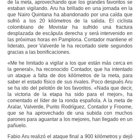
de la meta, aprovechando que los grandes favoritos se
estaban vigilando. Aru ha brillado en una jornada en la
que Nairo Quintana ha abandonado por una caída que
sufrió a los 20 kilómetros de la salida. El ciclista
colombiano de Movistar ha sufrido una fractura
desplazada de escápula derecha y será intervenido en
las próximas horas en Pamplona. Contador mantiene el
liderato, peor Valverde le ha recortado siete segundos
gracias a las bonificaciones.
«Me he limitado a vigilar a los que están más cerca en
la general», ha reconocido Contador, que ha intentado
un ataque a falta de dos kilómetros de la meta, para
saber el estado físico de sus rivales. Poco después Aru
se ha ido del pelotón de los favoritos. «Nada que decir,
la victoria de la etapa ha sido para el mejor», ha
comentado el líder de la ronda española. A la meta de
Aralar, Valverde, Purito Rodríguez, Contador y Froome,
que se ha aprovechado de una subida con muchos
parones para aguantar a los mejores, han llegado en un
pañuelo.
Fabio Aru realizó el ataque final a 900 kilómetros y dejó