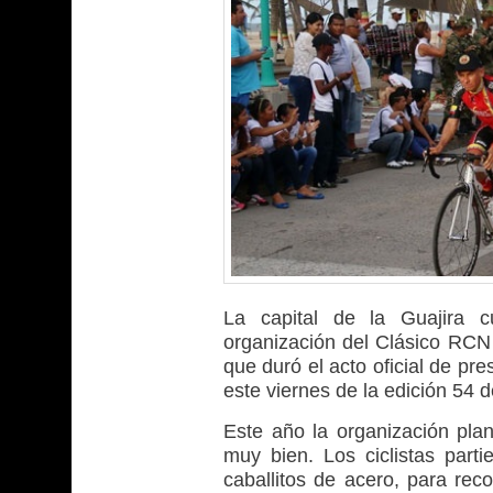
La capital de la Guajira c
organización del Clásico RCN 
que duró el acto oficial de pr
este viernes de la edición 54 d
Este año la organización plan
muy bien. Los ciclistas part
caballitos de acero, para rec