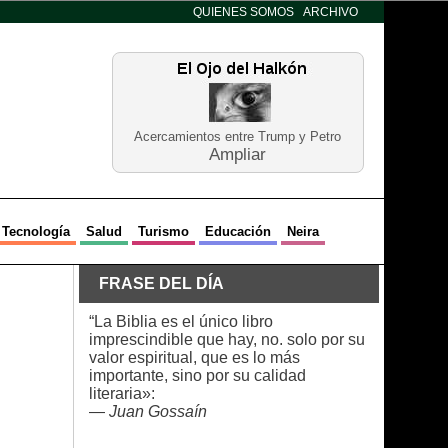
QUIENES SOMOS
ARCHIVO
Acercamientos entre Trump y Petro
Ampliar
Tecnología
Salud
Turismo
Educación
Neira
FRASE DEL DÍA
“La Biblia es el único libro
imprescindible que hay, no. solo por su
valor espiritual, que es lo más
importante, sino por su calidad
literaria»:
—
Juan Gossaín