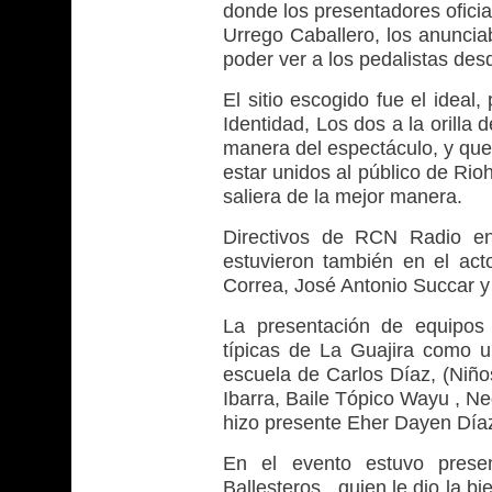
donde los presentadores ofici
Urrego Caballero, los anuncia
poder ver a los pedalistas de
El sitio escogido fue el ideal
Identidad, Los dos a la orilla d
manera del espectáculo, y que
estar unidos al público de Ri
saliera de la mejor manera.
Directivos de RCN Radio en
estuvieron también en el ac
Correa, José Antonio Succar y
La presentación de equipos 
típicas de La Guajira como 
escuela de Carlos Díaz, (Niñ
Ibarra, Baile Tópico Wayu , Ne
hizo presente Eher Dayen Díaz
En el evento estuvo prese
Ballesteros , quien le dio la 