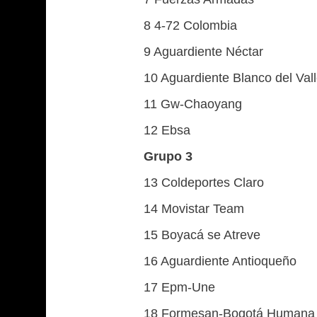
8 4-72 Colombia
9 Aguardiente Néctar
10 Aguardiente Blanco del Val
11 Gw-Chaoyang
12 Ebsa
Grupo 3
13 Coldeportes Claro
14 Movistar Team
15 Boyacá se Atreve
16 Aguardiente Antioqueño
17 Epm-Une
18 Formesan-Bogotá Humana