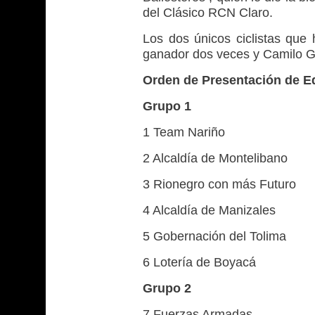
del Clásico RCN Claro.
Los dos únicos ciclistas que 
ganador dos veces y Camilo G
Orden de Presentación de E
Grupo 1
1 Team Nariño
2 Alcaldía de Montelibano
3 Rionegro con más Futuro
4 Alcaldía de Manizales
5 Gobernación del Tolima
6 Lotería de Boyacá
Grupo 2
7 Fuerzas Armadas