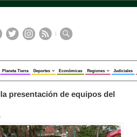
book
Twitter
Instagram
RSS
Buscar
Planeta Tierra
Deportes
Económicas
Regiones
Judiciales
la presentación de equipos del
o