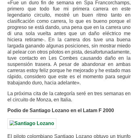
«Fue un duro fin de semana en Spa Francorchamps,
primero que todo fue mi primera carrera en este
legendario circuito, mostré un buen ritmo tanto en
clasificación como carrera, lo que es bueno porque el
progreso se está dando, una pena que en la carrera uno
di una sola vuelta antes que un daño eléctrico me
hiciera retirame-. En la carrera dos tuve una buena
largada ganando algunas posiciones, sin mostrar miedo
al pelear con otros pilotos en pista, desafortunadamente,
tuve contacto en Les Combes causando daño en la
suspensión trasera. A pesar de abandonar en ambas
carreras estoy feliz porque he mejorado y he estado mas
rápido, considero que este es el momento para seguir
trabajando duro, hacia adelante».
La próxima cita de la categoría seré en tres semanas en
el circuito de Monza, en Italia.
Podio de Santiago Lozano en el Latam F 2000
El piloto colombiano Santiago Lozano obtuvo un triunfo