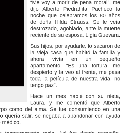
“Me voy a morir de pena moral”, me
dijo Alberto Piedrahita Pacheco la
noche que celebramos los 80 años
de doña Hilda Strauss. Se le veía
destrozado, agobiado, ante la muerte
reciente de su esposa, Ligia Guevara.
Sus hijos, por ayudarle, lo sacaron de
la vieja casa que habitó la familia y
ahora vivía en un pequeño
apartamento. “Es una tortura, me
despierto y la veo al frente, me pasa
toda la película de nuestra vida, no
tengo paz”.
Hace un mes hablé con su nieta,
Laura, y me comentó que Alberto
erpo como del alma. Se fue consumiendo en una
 no quería salir, se negaba a abandonar con ayuda
o médico.