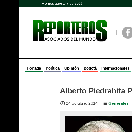
viernes agosto 7 de 2026
Opinión
Política
Deportes
Face
Portada
Política
Opinión
Bogotá
Internacionales
Alberto Piedrahita
24 octubre, 2014
Generales