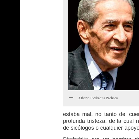
Alberto Piedrahita Pacheco
estaba mal, no tanto del cu
profunda tristeza, de la cual
de sicólogos o cualquier apoy