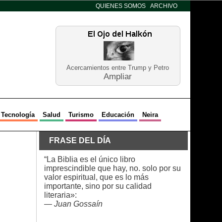
QUIENES SOMOS
ARCHIVO
Acercamientos entre Trump y Petro
Ampliar
Tecnología
Salud
Turismo
Educación
Neira
FRASE DEL DÍA
“La Biblia es el único libro
imprescindible que hay, no. solo por su
valor espiritual, que es lo más
importante, sino por su calidad
literaria»:
—
Juan Gossaín