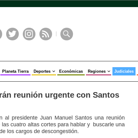
book
Twitter
Instagram
RSS
Buscar
Planeta Tierra
Deportes
Económicas
Regiones
Judiciales
tarán reunión urgente con Santos
en al presidente Juan Manuel Santos una reunión
 las cuatro altas cortes para hablar y buscarle una
 de los cargos de descongestión.