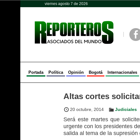
viernes agosto 7 de 2026
Opinión
Política
Deportes
Face
Portada
Política
Opinión
Bogotá
Internacionales
Altas cortes solici
20 octubre, 2014
Judiciales
Será este martes que solicit
urgente con los presidentes de
salida al tema de la supresión