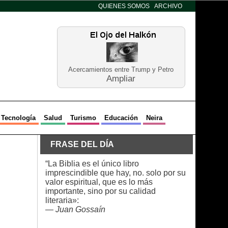
QUIENES SOMOS
ARCHIVO
Acercamientos entre Trump y Petro
Ampliar
Tecnología
Salud
Turismo
Educación
Neira
FRASE DEL DÍA
“La Biblia es el único libro
imprescindible que hay, no. solo por su
valor espiritual, que es lo más
importante, sino por su calidad
literaria»:
—
Juan Gossaín