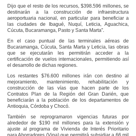
Dijo que el resto de los recursos, $398.596 millones, se
destinarán a la construcción de infraestructura
aeroportuaria nacional, en particular para beneficiar a
las ciudades de Ibagué, Nuquí, Leticia, Aguachica,
Cúcuta, Bucaramanga, Pasto y Santa Marta”.
En el caso puntual de las terminales aéreas de
Bucaramanga, Cúcuta, Santa Marta y Leticia, las obras
que se ejecutarán les permitirán acceder a la
certificación de vuelos internacionales, permitiendo así
el desarrollo de dichas regiones.
Los restantes $76.600 millones irán con destino al
mejoramiento, mantenimiento, rehabilitación y
construcción de las vías que hacen parte de los
Contratos Plan de la Región del Gran Darién, que
beneficiarán a la población de los departamentos de
Antioquia, Córdoba y Chocó.
También se reprogramaron vigencias futuras por
alrededor de $190 mil millones para la extensión y
ajuste al programa de Vivienda de Interés Prioritario
para Ahorradores (Vipa) que permitirá subsidiar a 66 mil