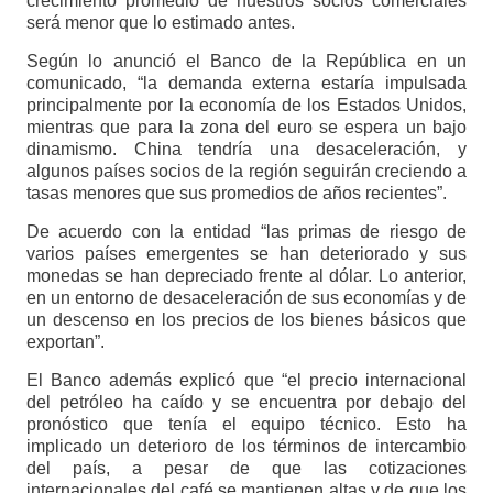
crecimiento promedio de nuestros socios comerciales
será menor que lo estimado antes.
Según lo anunció el Banco de la República en un
comunicado, “la demanda externa estaría impulsada
principalmente por la economía de los Estados Unidos,
mientras que para la zona del euro se espera un bajo
dinamismo. China tendría una desaceleración, y
algunos países socios de la región seguirán creciendo a
tasas menores que sus promedios de años recientes”.
De acuerdo con la entidad “las primas de riesgo de
varios países emergentes se han deteriorado y sus
monedas se han depreciado frente al dólar. Lo anterior,
en un entorno de desaceleración de sus economías y de
un descenso en los precios de los bienes básicos que
exportan”.
El Banco además explicó que “el precio internacional
del petróleo ha caído y se encuentra por debajo del
pronóstico que tenía el equipo técnico. Esto ha
implicado un deterioro de los términos de intercambio
del país, a pesar de que las cotizaciones
internacionales del café se mantienen altas y de que los