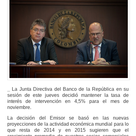
_
La Junta Directiva del Banco de la República en su
sesión de este jueves decidió mantener la tasa de
interés de intervención en 4,5% para el mes de
noviembre.
La decisión del Emisor se basó en las nuevas
proyecciones de la actividad económica mundial para lo
que resta de 2014 y en 2015 sugieren que el