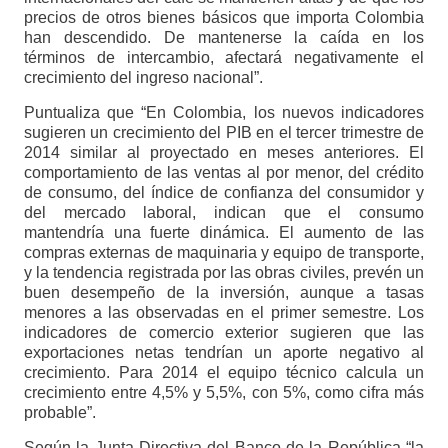
precios de otros bienes básicos que importa Colombia
han descendido. De mantenerse la caída en los
términos de intercambio, afectará negativamente el
crecimiento del ingreso nacional”.
Puntualiza que “En Colombia, los nuevos indicadores
sugieren un crecimiento del PIB en el tercer trimestre de
2014 similar al proyectado en meses anteriores. El
comportamiento de las ventas al por menor, del crédito
de consumo, del índice de confianza del consumidor y
del mercado laboral, indican que el consumo
mantendría una fuerte dinámica. El aumento de las
compras externas de maquinaria y equipo de transporte,
y la tendencia registrada por las obras civiles, prevén un
buen desempeño de la inversión, aunque a tasas
menores a las observadas en el primer semestre. Los
indicadores de comercio exterior sugieren que las
exportaciones netas tendrían un aporte negativo al
crecimiento. Para 2014 el equipo técnico calcula un
crecimiento entre 4,5% y 5,5%, con 5%, como cifra más
probable”.
Según la Junta Directiva del Banco de la República “la