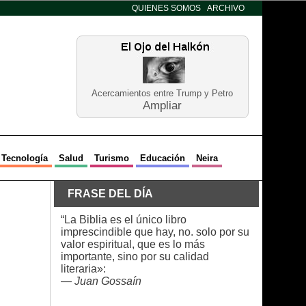
QUIENES SOMOS
ARCHIVO
Acercamientos entre Trump y Petro
Ampliar
Tecnología
Salud
Turismo
Educación
Neira
FRASE DEL DÍA
“La Biblia es el único libro
imprescindible que hay, no. solo por su
valor espiritual, que es lo más
importante, sino por su calidad
literaria»:
—
Juan Gossaín