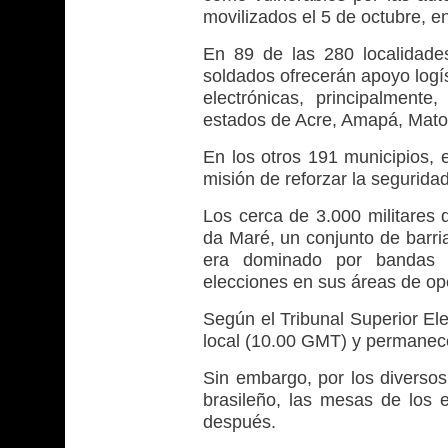
movilizados el 5 de octubre, e
En 89 de las 280 localidades
soldados ofrecerán apoyo logíst
electrónicas, principalment
estados de Acre, Amapá, Mato
En los otros 191 municipios, e
misión de reforzar la seguridad
Los cerca de 3.000 militares
da Maré, un conjunto de barri
era dominado por bandas de
elecciones en sus áreas de op
Según el Tribunal Superior El
local (10.00 GMT) y permanece
Sin embargo, por los diversos 
brasileño, las mesas de los e
después.