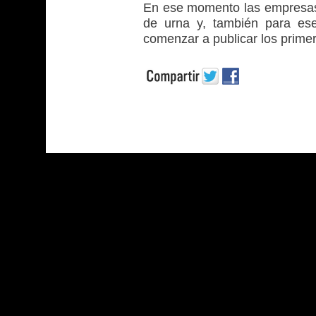
En ese momento las empresas
de urna y, también para ese
comenzar a publicar los primero