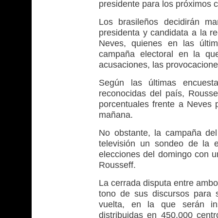
presidente para los próximos 
Los brasileños decidirán m
presidenta y candidata a la re
Neves, quienes en las últi
campaña electoral en la que
acusaciones, las provocacione
Según las últimas encuest
reconocidas del país, Rousse
porcentuales frente a Neves p
mañana.
No obstante, la campaña del
televisión un sondeo de la 
elecciones del domingo con un
Rousseff.
La cerrada disputa entre ambos
tono de sus discursos para 
vuelta, en la que serán in
distribuidas en 450.000 centr