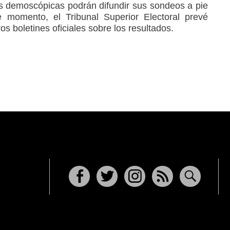
 demoscópicas podrán difundir sus sondeos a pie
 momento, el Tribunal Superior Electoral prevé
s boletines oficiales sobre los resultados.
Facebook
Twitter
Instagram
RSS
Buscar