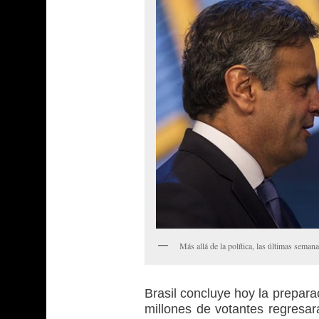
Más allá de la política, las últimas sema
Brasil concluye hoy la prepara
millones de votantes regresar