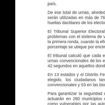
país.
De ese total de urnas, alrede
serán utilizadas en más de 76
huellas dactilares de los electo
El Tribunal Superior Electora
problemas con el sistema de v
la primera ronda, cuando la ef
porcentaje se ubique por enci
El tribunal calculó que cada
urnas convencionales de los e
42 segundos en aquellos donde
En 13 estados y el Distrito F
elegido, los ciudadanos t
convencionales y 53 en las bio
Para garantizar la seguridad 
actuarán en 280 municipios 
como vulnerables por las auto