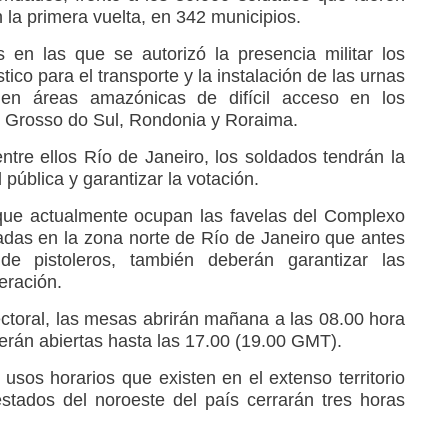
n la primera vuelta, en 342 municipios.
 en las que se autorizó la presencia militar los
ico para el transporte y la instalación de las urnas
e, en áreas amazónicas de difícil acceso en los
 Grosso do Sul, Rondonia y Roraima.
ntre ellos Río de Janeiro, los soldados tendrán la
 pública y garantizar la votación.
 que actualmente ocupan las favelas del Complexo
adas en la zona norte de Río de Janeiro que antes
 pistoleros, también deberán garantizar las
eración.
ectoral, las mesas abrirán mañana a las 08.00 hora
rán abiertas hasta las 17.00 (19.00 GMT).
usos horarios que existen en el extenso territorio
stados del noroeste del país cerrarán tres horas