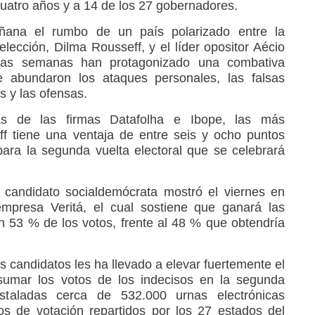
cuatro años y a 14 de los 27 gobernadores.
añana el rumbo de un país polarizado entre la
elección, Dilma Rousseff, y el líder opositor Aécio
mas semanas han protagonizado una combativa
 abundaron los ataques personales, las falsas
s y las ofensas.
as de las firmas Datafolha e Ibope, las más
ff tiene una ventaja de entre seis y ocho puntos
ara la segunda vuelta electoral que se celebrará
 candidato socialdemócrata mostró el viernes en
empresa Veritá, el cual sostiene que ganará las
 53 % de los votos, frente al 48 % que obtendría
 candidatos les ha llevado a elevar fuertemente el
sumar los votos de los indecisos en la segunda
staladas cerca de 532.000 urnas electrónicas
os de votación repartidos por los 27 estados del