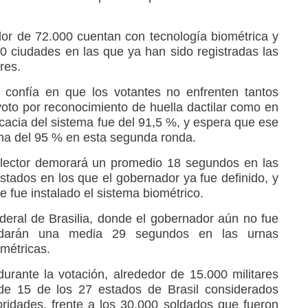
dor de 72.000 cuentan con tecnología biométrica y
0 ciudades en las que ya han sido registradas las
res.
l confía en que los votantes no enfrenten tantos
oto por reconocimiento de huella dactilar como en
icacia del sistema fue del 91,5 %, y espera que ese
ma del 95 % en esta segunda ronda.
 elector demorará un promedio 18 segundos en las
stados en los que el gobernador ya fue definido, y
 fue instalado el sistema biométrico.
ederal de Brasilia, donde el gobernador aún no fue
ardarán una media 29 segundos en las urnas
métricas.
durante la votación, alrededor de 15.000 militares
de 15 de los 27 estados de Brasil considerados
ridades, frente a los 30.000 soldados que fueron