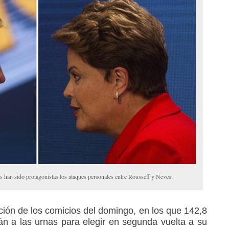
nas han sido protagonistas los ataques personales entre Rousseff y Neves.
ción de los comicios del domingo, en los que 142,8
án a las urnas para elegir en segunda vuelta a su