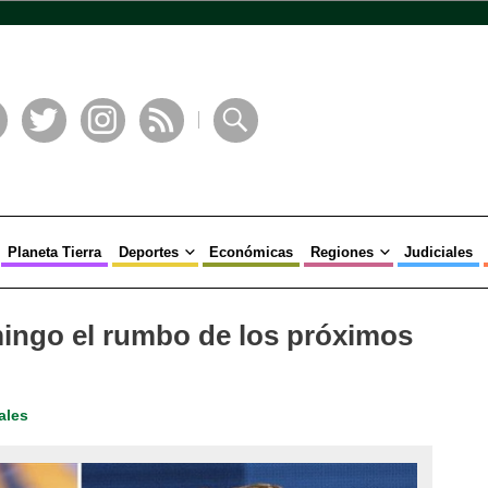
book
Twitter
Instagram
RSS
Buscar
Planeta Tierra
Deportes
Económicas
Regiones
Judiciales
mingo el rumbo de los próximos
ales