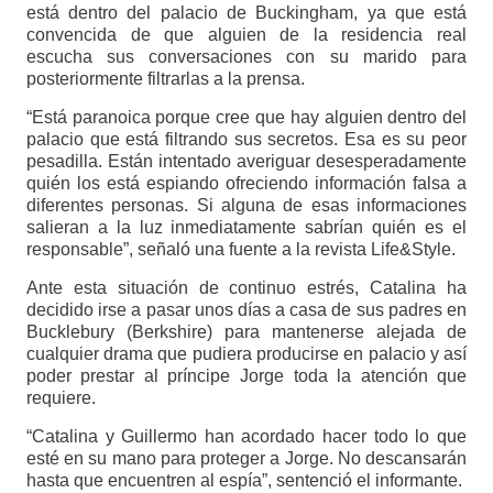
está dentro del palacio de Buckingham, ya que está
convencida de que alguien de la residencia real
escucha sus conversaciones con su marido para
posteriormente filtrarlas a la prensa.
“Está paranoica porque cree que hay alguien dentro del
palacio que está filtrando sus secretos. Esa es su peor
pesadilla. Están intentado averiguar desesperadamente
quién los está espiando ofreciendo información falsa a
diferentes personas. Si alguna de esas informaciones
salieran a la luz inmediatamente sabrían quién es el
responsable”, señaló una fuente a la revista Life&Style.
Ante esta situación de continuo estrés, Catalina ha
decidido irse a pasar unos días a casa de sus padres en
Bucklebury (Berkshire) para mantenerse alejada de
cualquier drama que pudiera producirse en palacio y así
poder prestar al príncipe Jorge toda la atención que
requiere.
“Catalina y Guillermo han acordado hacer todo lo que
esté en su mano para proteger a Jorge. No descansarán
hasta que encuentren al espía”, sentenció el informante.