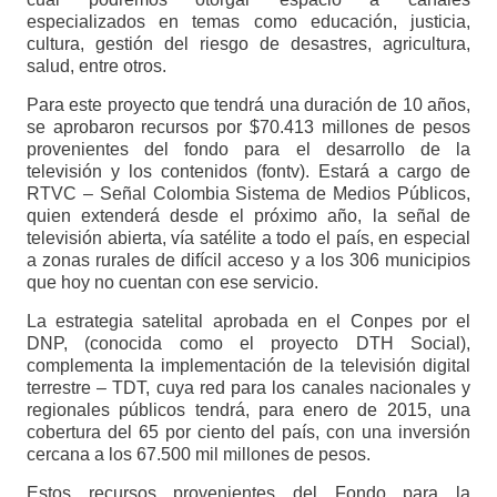
especializados en temas como educación, justicia,
cultura, gestión del riesgo de desastres, agricultura,
salud, entre otros.
Para este proyecto que tendrá una duración de 10 años,
se aprobaron recursos por $70.413 millones de pesos
provenientes del fondo para el desarrollo de la
televisión y los contenidos (fontv). Estará a cargo de
RTVC – Señal Colombia Sistema de Medios Públicos,
quien extenderá desde el próximo año, la señal de
televisión abierta, vía satélite a todo el país, en especial
a zonas rurales de difícil acceso y a los 306 municipios
que hoy no cuentan con ese servicio.
La estrategia satelital aprobada en el Conpes por el
DNP, (conocida como el proyecto DTH Social),
complementa la implementación de la televisión digital
terrestre – TDT, cuya red para los canales nacionales y
regionales públicos tendrá, para enero de 2015, una
cobertura del 65 por ciento del país, con una inversión
cercana a los 67.500 mil millones de pesos.
Estos recursos provenientes del Fondo para la