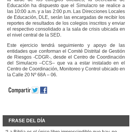
Educación ha dispuesto que el Simulacro se realice a
las 10:00 a.m. y a las 2:00 p.m. Las Direcciones Locales
de Educación, DLE, serán las encargadas de recibir los
reportes de resultados de los colegios inscritos y enviar
el respectivo consolidado a la sala de crisis ubicada en
el nivel central de la SED.
Este ejercicio tendrá seguimiento y apoyo de las
entidades que conforman el Comité Distrital de Gestión
de Riesgos -CDGR-, desde el Centro de Coordinación
del Simulacro –CCS– que va a estar instalado en el
Centro de Coordinación, Monitoreo y Control ubicado en
la Calle 20 Nº 68A – 06.
FRASE DEL DÍA
“La Biblia es el único libro imprescindible que hay, no.