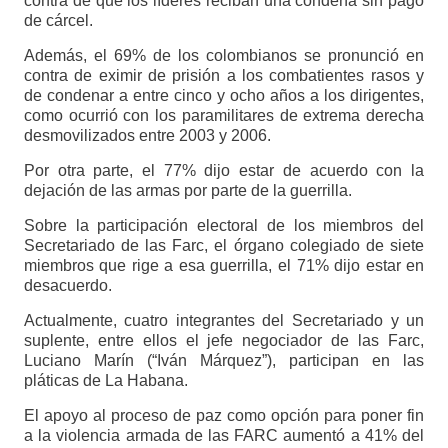
contra de que los líderes reciban una condena sin pago
de cárcel.
Además, el 69% de los colombianos se pronunció en
contra de eximir de prisión a los combatientes rasos y
de condenar a entre cinco y ocho años a los dirigentes,
como ocurrió con los paramilitares de extrema derecha
desmovilizados entre 2003 y 2006.
Por otra parte, el 77% dijo estar de acuerdo con la
dejación de las armas por parte de la guerrilla.
Sobre la participación electoral de los miembros del
Secretariado de las Farc, el órgano colegiado de siete
miembros que rige a esa guerrilla, el 71% dijo estar en
desacuerdo.
Actualmente, cuatro integrantes del Secretariado y un
suplente, entre ellos el jefe negociador de las Farc,
Luciano Marín (“Iván Márquez”), participan en las
pláticas de La Habana.
El apoyo al proceso de paz como opción para poner fin
a la violencia armada de las FARC aumentó a 41% del