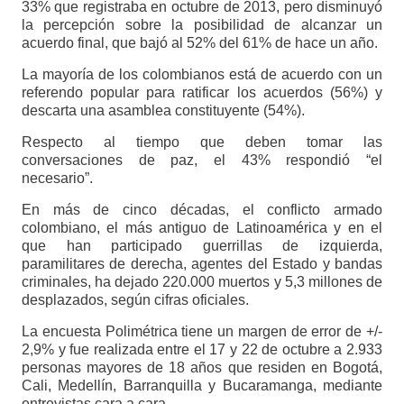
33% que registraba en octubre de 2013, pero disminuyó
la percepción sobre la posibilidad de alcanzar un
acuerdo final, que bajó al 52% del 61% de hace un año.
La mayoría de los colombianos está de acuerdo con un
referendo popular para ratificar los acuerdos (56%) y
descarta una asamblea constituyente (54%).
Respecto al tiempo que deben tomar las
conversaciones de paz, el 43% respondió “el
necesario”.
En más de cinco décadas, el conflicto armado
colombiano, el más antiguo de Latinoamérica y en el
que han participado guerrillas de izquierda,
paramilitares de derecha, agentes del Estado y bandas
criminales, ha dejado 220.000 muertos y 5,3 millones de
desplazados, según cifras oficiales.
La encuesta Polimétrica tiene un margen de error de +/-
2,9% y fue realizada entre el 17 y 22 de octubre a 2.933
personas mayores de 18 años que residen en Bogotá,
Cali, Medellín, Barranquilla y Bucaramanga, mediante
entrevistas cara a cara.