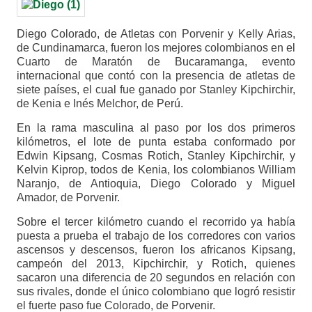
Diego Colorado, de Atletas con Porvenir y Kelly Arias,
de Cundinamarca, fueron los mejores colombianos en el
Cuarto de Maratón de Bucaramanga, evento
internacional que contó con la presencia de atletas de
siete países, el cual fue ganado por Stanley Kipchirchir,
de Kenia e Inés Melchor, de Perú.
En la rama masculina al paso por los dos primeros
kilómetros, el lote de punta estaba conformado por
Edwin Kipsang, Cosmas Rotich, Stanley Kipchirchir, y
Kelvin Kiprop, todos de Kenia, los colombianos William
Naranjo, de Antioquia, Diego Colorado y Miguel
Amador, de Porvenir.
Sobre el tercer kilómetro cuando el recorrido ya había
puesta a prueba el trabajo de los corredores con varios
ascensos y descensos, fueron los africanos Kipsang,
campeón del 2013, Kipchirchir, y Rotich, quienes
sacaron una diferencia de 20 segundos en relación con
sus rivales, donde el único colombiano que logró resistir
el fuerte paso fue Colorado, de Porvenir.