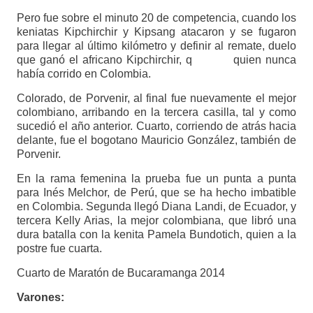
Pero fue sobre el minuto 20 de competencia, cuando los
keniatas Kipchirchir y Kipsang atacaron y se fugaron
para llegar al último kilómetro y definir al remate, duelo
que ganó el africano Kipchirchir, q quien nunca
había corrido en Colombia.
Colorado, de Porvenir, al final fue nuevamente el mejor
colombiano, arribando en la tercera casilla, tal y como
sucedió el año anterior. Cuarto, corriendo de atrás hacia
delante, fue el bogotano Mauricio González, también de
Porvenir.
En la rama femenina la prueba fue un punta a punta
para Inés Melchor, de Perú, que se ha hecho imbatible
en Colombia. Segunda llegó Diana Landi, de Ecuador, y
tercera Kelly Arias, la mejor colombiana, que libró una
dura batalla con la kenita Pamela Bundotich, quien a la
postre fue cuarta.
Cuarto de Maratón de Bucaramanga 2014
Varones: