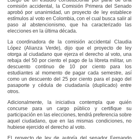
comisión accidental, la Comisión Primera del Senado
aprobó por unanimidad, un proyecto de ley establece
estímulos al voto en Colombia, con el cual busca salir al
paso al abstencionismo, que ha caracterizado las
elecciones en la última década.
La coordinadora de la comisión accidental Claudia
López (Alianza Verde), dijo que el proyecto de ley
otorga al ciudadano que ejerza el derecho al voto, una
rebaja del 50 por ciento el pago de la libreta militar, un
descuento continuo de 10 por ciento para los
estudiantes al momento de pagar cada semestre, así
como un descuento del 25 por ciento para el pago del
pasaporte y cédula de ciudadanía (duplicado) entre
otros.
Adicionalmente, la iniciativa contempla que quién
concurse para un cargo público y certifique su
participación en las elecciones, tendrá preferencia sobre
aquel ciudadano, que en las mismas condiciones, no
hubiese ejercido el derecho al voto.
El proyecto de ley de autoría del senador Fernando