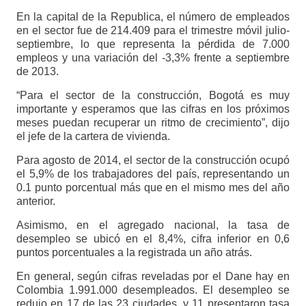
En la capital de la Republica, el número de empleados
en el sector fue de 214.409 para el trimestre móvil julio-
septiembre, lo que representa la pérdida de 7.000
empleos y una variación del -3,3% frente a septiembre
de 2013.
“Para el sector de la construcción, Bogotá es muy
importante y esperamos que las cifras en los próximos
meses puedan recuperar un ritmo de crecimiento”, dijo
el jefe de la cartera de vivienda.
Para agosto de 2014, el sector de la construcción ocupó
el 5,9% de los trabajadores del país, representando un
0.1 punto porcentual más que en el mismo mes del año
anterior.
Asimismo, en el agregado nacional, la tasa de
desempleo se ubicó en el 8,4%, cifra inferior en 0,6
puntos porcentuales a la registrada un año atrás.
En general, según cifras reveladas por el Dane hay en
Colombia 1.991.000 desempleados. El desempleo se
redujo en 17 de las 23 ciudades, y 11 presentaron tasa