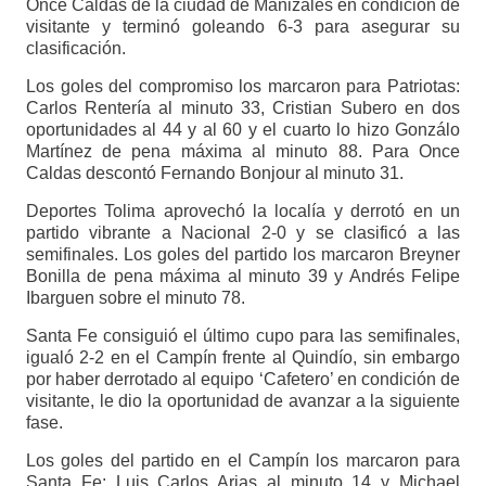
Once Caldas de la ciudad de Manizales en condición de
visitante y terminó goleando 6-3 para asegurar su
clasificación.
Los goles del compromiso los marcaron para Patriotas:
Carlos Rentería al minuto 33, Cristian Subero en dos
oportunidades al 44 y al 60 y el cuarto lo hizo Gonzálo
Martínez de pena máxima al minuto 88. Para Once
Caldas descontó Fernando Bonjour al minuto 31.
Deportes Tolima aprovechó la localía y derrotó en un
partido vibrante a Nacional 2-0 y se clasificó a las
semifinales. Los goles del partido los marcaron Breyner
Bonilla de pena máxima al minuto 39 y Andrés Felipe
Ibarguen sobre el minuto 78.
Santa Fe consiguió el último cupo para las semifinales,
igualó 2-2 en el Campín frente al Quindío, sin embargo
por haber derrotado al equipo ‘Cafetero’ en condición de
visitante, le dio la oportunidad de avanzar a la siguiente
fase.
Los goles del partido en el Campín los marcaron para
Santa Fe: Luis Carlos Arias al minuto 14 y Michael