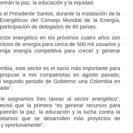
erirán la paz, la educación y la equidad.
s el Presidente Santos, durante la instalación de la
nergéticos del Consejo Mundial de la Energía,
 participación de delegados de 60 países.
ector energético en los próximos cuatro años son
rvicios de energía para cerca de 500 mil usuarios y
nga energía competitiva para crecer y generar
ombia, este sector es el socio más importante para
s propuse a mis compatriotas en agosto pasado,
 segundo periodo de Gobierno: una Colombia en
ada”.
le asignamos tres tareas al sector energético”,
recisó que la primera “es generar recursos para
uerirán la paz, la educación y la lucha contra la
sitamos que se desarrollen más proyectos de
n y oportunamente”.