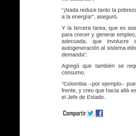
“¡Nada reduce tanto la pobre
a la energía!”, aseguró.
Y la tercera tarea, que es as
para crecer y generar empleo,
adecuada, que involucre
autogeneración al sistema eléc
demanda”.
Agregó que también se requi
consumo.
“Colombia –por ejemplo– pued
frente, y creo que hacia allá
el Jefe de Estado.