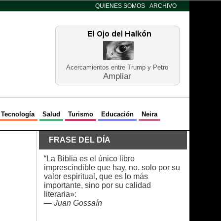
QUIENES SOMOS
ARCHIVO
Acercamientos entre Trump y Petro
Ampliar
Tecnología
Salud
Turismo
Educación
Neira
FRASE DEL DÍA
“La Biblia es el único libro
imprescindible que hay, no. solo por su
valor espiritual, que es lo más
importante, sino por su calidad
literaria»:
—
Juan Gossaín