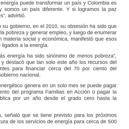
 energía puede transformar un país y Colombia es
y somos un país diferente. Y si logramos la paz
”, advirtió.
e su gobierno, en el 2010, su obsesión ha sido que
r la pobreza y generar empleo, y luego de enumerar
n materia social y económica, manifestó que esos
ligados a la energía.
más energía ha sido sinónimo de menos pobreza”,
 y destacó que tan solo este año los recursos del
entes para financiar cerca del 70 por ciento del
Gobierno nacional.
 energético genera en un solo mes se puede pagar
ento del programa Familias en Acción o pagar la
ública por un año desde el grado cero hasta la
, señaló que se tiene previsto para los próximos
tura de los servicios de energía para cerca de 500