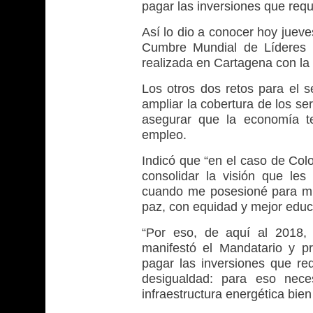
pagar las inversiones que requ
Así lo dio a conocer hoy jueve
Cumbre Mundial de Líderes E
realizada en Cartagena con la
Los otros dos retos para el s
ampliar la cobertura de los se
asegurar que la economía te
empleo.
Indicó que “en el caso de Col
consolidar la visión que le
cuando me posesioné para mi
paz, con equidad y mejor educ
“Por eso, de aquí al 2018, 
manifestó el Mandatario y p
pagar las inversiones que req
desigualdad: para eso nece
infraestructura energética bie