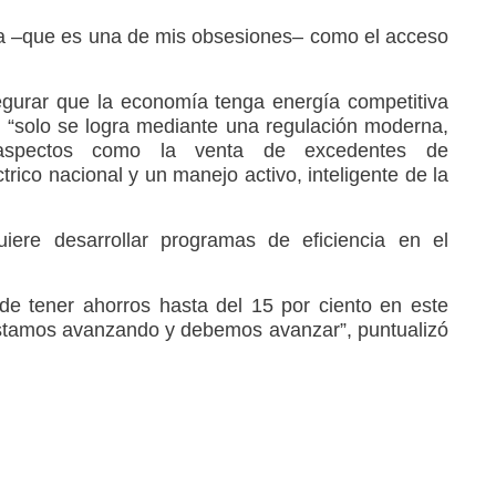
za –que es una de mis obsesiones– como el acceso
egurar que la economía tenga energía competitiva
 “solo se logra mediante una regulación moderna,
 aspectos como la venta de excedentes de
trico nacional y un manejo activo, inteligente de la
ere desarrollar programas de eficiencia en el
e tener ahorros hasta del 15 por ciento en este
 estamos avanzando y debemos avanzar”, puntualizó