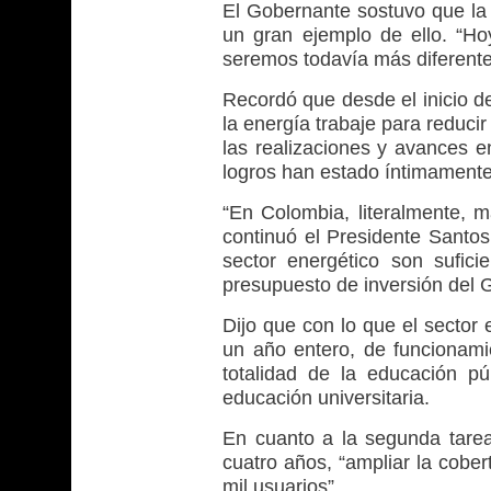
El Gobernante sostuvo que la
un gran ejemplo de ello. “Ho
seremos todavía más diferentes
Recordó que desde el inicio d
la energía trabaje para reduci
las realizaciones y avances e
logros han estado íntimamente 
“En Colombia, literalmente, 
continuó el Presidente Santos
sector energético son sufici
presupuesto de inversión del 
Dijo que con lo que el sector
un año entero, de funcionami
totalidad de la educación p
educación universitaria.
En cuanto a la segunda tarea
cuatro años, “ampliar la cober
mil usuarios”.