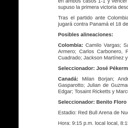
en ambos casos 1-1 y vencer 
supuso la primera victoria de
Tras el partido ante Colombi
jugará contra Panamá el 18 d
Posibles alineaciones:
Colombia:
Camilo Vargas; Sa
Armero; Carlos Carbonero, 
Cuadrado; Jackson Martínez y 
Seleccionador: José Pékerm
Canadá:
Milan Borjan; Andr
Gasparotto; Julian de Guzma
Edgar; Tosaint Ricketts y Mar
Seleccionador: Benito Floro
Estadio: Red Bull Arena de Nu
Hora: 9:15 p.m. local local, 8