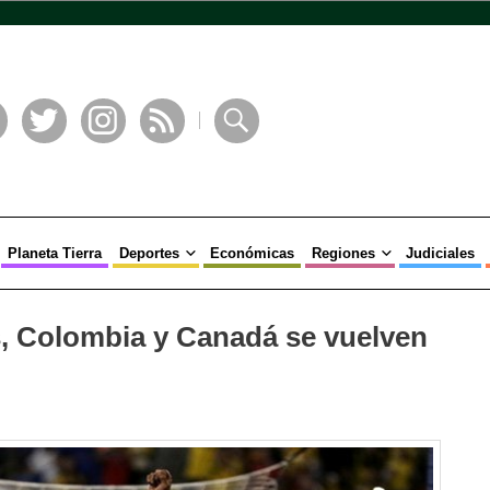
book
Twitter
Instagram
RSS
Buscar
Planeta Tierra
Deportes
Económicas
Regiones
Judiciales
, Colombia y Canadá se vuelven