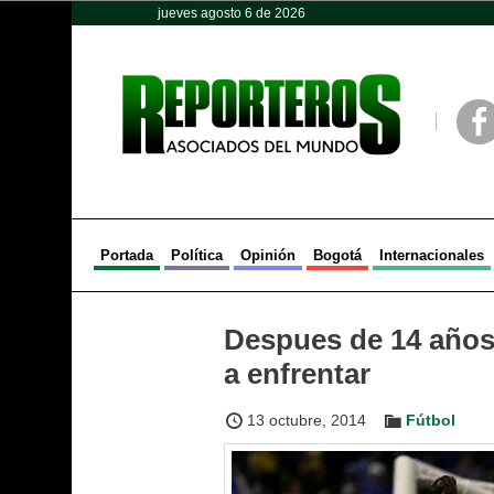
jueves agosto 6 de 2026
Opinión
Política
Deportes
Face
Portada
Política
Opinión
Bogotá
Internacionales
Despues de 14 años
a enfrentar
13 octubre, 2014
Fútbol