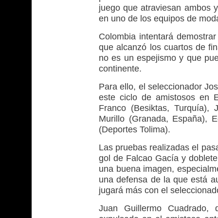
juego que atraviesan ambos y 
en uno de los equipos de moda 
Colombia intentará demostrar 
que alcanzó los cuartos de fin
no es un espejismo y que pue
continente.
Para ello, el seleccionador J
este ciclo de amistosos en
Franco (Besiktas, Turquía),
Murillo (Granada, España), 
(Deportes Tolima).
Las pruebas realizadas el pasa
gol de Falcao Gacía y doblete
una buena imagen, especialme
una defensa de la que está a
jugará más con el seleccionad
Juan Guillermo Cuadrado, 