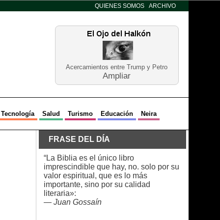
QUIENES SOMOS
ARCHIVO
Acercamientos entre Trump y Petro
Ampliar
Tecnología
Salud
Turismo
Educación
Neira
FRASE DEL DÍA
“La Biblia es el único libro
imprescindible que hay, no. solo por su
valor espiritual, que es lo más
importante, sino por su calidad
literaria»:
—
Juan Gossaín