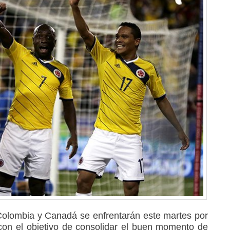
Colombia y Canadá se enfrentarán este martes por
con el objetivo de consolidar el buen momento de