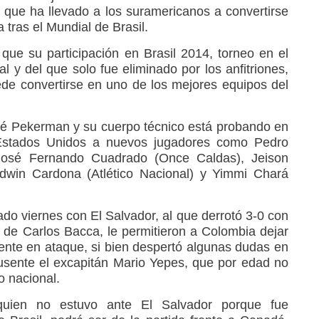
que ha llevado a los suramericanos a convertirse
tras el Mundial de Brasil.
que su participación en Brasil 2014, torneo en el
al y del que solo fue eliminado por los anfitriones,
de convertirse en uno de los mejores equipos del
osé Pekerman y su cuerpo técnico está probando en
 Estados Unidos a nuevos jugadores como Pedro
 José Fernando Cuadrado (Once Caldas), Jeison
Edwin Cardona (Atlético Nacional) y Yimmi Chará
do viernes con El Salvador, al que derrotó 3-0 con
 de Carlos Bacca, le permitieron a Colombia dejar
nte en ataque, si bien despertó algunas dudas en
usente el excapitán Mario Yepes, que por edad no
o nacional.
quien no estuvo ante El Salvador porque fue