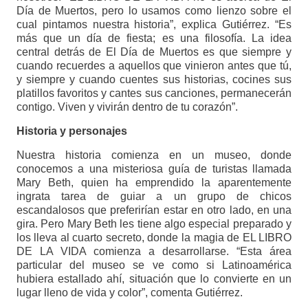
Día de Muertos, pero lo usamos como lienzo sobre el
cual pintamos nuestra historia”, explica Gutiérrez. “Es
más que un día de fiesta; es una filosofía. La idea
central detrás de El Día de Muertos es que siempre y
cuando recuerdes a aquellos que vinieron antes que tú,
y siempre y cuando cuentes sus historias, cocines sus
platillos favoritos y cantes sus canciones, permanecerán
contigo. Viven y vivirán dentro de tu corazón”.
Historia y personajes
Nuestra historia comienza en un museo, donde
conocemos a una misteriosa guía de turistas llamada
Mary Beth, quien ha emprendido la aparentemente
ingrata tarea de guiar a un grupo de chicos
escandalosos que preferirían estar en otro lado, en una
gira. Pero Mary Beth les tiene algo especial preparado y
los lleva al cuarto secreto, donde la magia de EL LIBRO
DE LA VIDA comienza a desarrollarse. “Esta área
particular del museo se ve como si Latinoamérica
hubiera estallado ahí, situación que lo convierte en un
lugar lleno de vida y color”, comenta Gutiérrez.