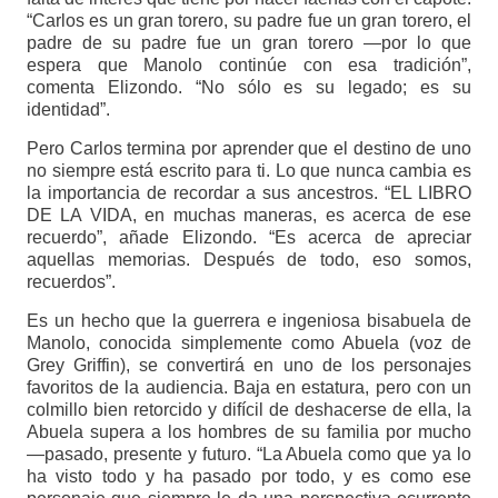
“Carlos es un gran torero, su padre fue un gran torero, el
padre de su padre fue un gran torero —por lo que
espera que Manolo continúe con esa tradición”,
comenta Elizondo. “No sólo es su legado; es su
identidad”.
Pero Carlos termina por aprender que el destino de uno
no siempre está escrito para ti. Lo que nunca cambia es
la importancia de recordar a sus ancestros. “EL LIBRO
DE LA VIDA, en muchas maneras, es acerca de ese
recuerdo”, añade Elizondo. “Es acerca de apreciar
aquellas memorias. Después de todo, eso somos,
recuerdos”.
Es un hecho que la guerrera e ingeniosa bisabuela de
Manolo, conocida simplemente como Abuela (voz de
Grey Griffin), se convertirá en uno de los personajes
favoritos de la audiencia. Baja en estatura, pero con un
colmillo bien retorcido y difícil de deshacerse de ella, la
Abuela supera a los hombres de su familia por mucho
—pasado, presente y futuro. “La Abuela como que ya lo
ha visto todo y ha pasado por todo, y es como ese