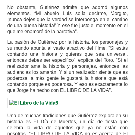
No obstante, Gutiérrez admite que adornó algunos
elementos. “Mi abuelo Luis solía decirme, ‘Jorgito,
¡nunca dejes que la verdad se interponga en el camino
de una buena historia!’ Y ese fue justo el momento en el
que me enamoré de la narrativa”.
La pasión de Gutiérrez por la historia, los personajes y
su mundo apunta al vasto atractivo del filme. “Si estás
contando una historia y quieres que sea universal,
entonces debes ser específico”, explica del Toro. “Si el
realizador ama la historia y personajes, entonces las
audiencias los amarán. Y si un realizador siente que es
poderosa, a más gente le gustará la historia que está
contando porque es poderosa. Y eso es exactamente lo
que Jorge ha hecho con EL LIBRO DE LA VIDA”.
Una de muchas tradiciones que Gutiérrez explora en su
historia es El Día de Muertos, un día de fiesta que
celebra la vida de aquellos que ya no están con
nosotros. “EL LIBRO DE LA VIDA no es acerca de El