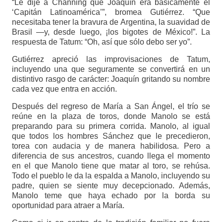
“Le dije a Channing que Joaquín era básicamente el
‘Capitán Latinoamérica’”, bromea Gutiérrez. “Que
necesitaba tener la bravura de Argentina, la suavidad de
Brasil —y, desde luego, ¡los bigotes de México!”. La
respuesta de Tatum: “Oh, así que sólo debo ser yo”.
Gutiérrez apreció las improvisaciones de Tatum,
incluyendo una que seguramente se convertirá en un
distintivo rasgo de carácter: Joaquín gritando su nombre
cada vez que entra en acción.
Después del regreso de María a San Ángel, el trío se
reúne en la plaza de toros, donde Manolo se está
preparando para su primera corrida. Manolo, al igual
que todos los hombres Sánchez que le precedieron,
torea con audacia y de manera habilidosa. Pero a
diferencia de sus ancestros, cuando llega el momento
en el que Manolo tiene que matar al toro, se rehúsa.
Todo el pueblo le da la espalda a Manolo, incluyendo su
padre, quien se siente muy decepcionado. Además,
Manolo teme que haya echado por la borda su
oportunidad para atraer a María.