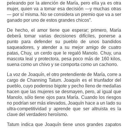
peleando por la atención de María, pero ella ya es otra
mujer, quien va a tomar esa decisión —y muchas otras
— por sí misma. No se considera un premio que va a ser
ganado por uno de estos grandes chicos”.
De hecho, el amor tiene que esperar; primero, María
deberá tomar varias decisiones difíciles, ponerse a
punto para defender su pueblo de unos bandidos
saqueadores, y atender a su mejor amigo de cuatro
patas, Chuy, un cerdo que le regaló Manolo. Chuy, una
mascota leal y protectora, pesa poco más de 160 kilos,
suena como un chivo y se comporta como un cachorro.
La voz de Joaquín, el otro pretendiente de María, corre a
cargo de Channing Tatum. Joaquín es el triunfador del
pueblo, cuyo poderoso bigote y pecho lleno de medallas
hacen que las mujeres se desmayen, pero, al igual que
Manolo, sólo tiene ojos para María. Cuando los riesgos
no podrían ser más elevados, Joaquín hace a un lado su
ultra-competitividad y aprende que ser altruista es la
clave del verdadero heroísmo.
Tatum indica que Joaquín tiene unos grandes zapatos