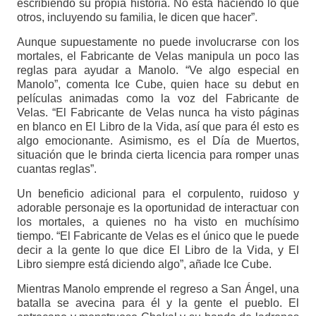
escribiendo su propia historia. No está haciendo lo que
otros, incluyendo su familia, le dicen que hacer”.
Aunque supuestamente no puede involucrarse con los
mortales, el Fabricante de Velas manipula un poco las
reglas para ayudar a Manolo. “Ve algo especial en
Manolo”, comenta Ice Cube, quien hace su debut en
películas animadas como la voz del Fabricante de
Velas. “El Fabricante de Velas nunca ha visto páginas
en blanco en El Libro de la Vida, así que para él esto es
algo emocionante. Asimismo, es el Día de Muertos,
situación que le brinda cierta licencia para romper unas
cuantas reglas”.
Un beneficio adicional para el corpulento, ruidoso y
adorable personaje es la oportunidad de interactuar con
los mortales, a quienes no ha visto en muchísimo
tiempo. “El Fabricante de Velas es el único que le puede
decir a la gente lo que dice El Libro de la Vida, y El
Libro siempre está diciendo algo”, añade Ice Cube.
Mientras Manolo emprende el regreso a San Ángel, una
batalla se avecina para él y la gente el pueblo. El