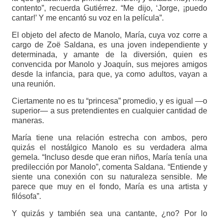
contento”, recuerda Gutiérrez. “Me dijo, ‘Jorge, ¡puedo
cantar!’ Y me encantó su voz en la película”.
El objeto del afecto de Manolo, María, cuya voz corre a
cargo de Zoë Saldana, es una joven independiente y
determinada, y amante de la diversión, quien es
convencida por Manolo y Joaquín, sus mejores amigos
desde la infancia, para que, ya como adultos, vayan a
una reunión.
Ciertamente no es tu “princesa” promedio, y es igual —o
superior— a sus pretendientes en cualquier cantidad de
maneras.
María tiene una relación estrecha con ambos, pero
quizás el nostálgico Manolo es su verdadera alma
gemela. “Incluso desde que eran niños, María tenía una
predilección por Manolo”, comenta Saldana. “Entiende y
siente una conexión con su naturaleza sensible. Me
parece que muy en el fondo, María es una artista y
filósofa”.
Y quizás y también sea una cantante, ¿no? Por lo