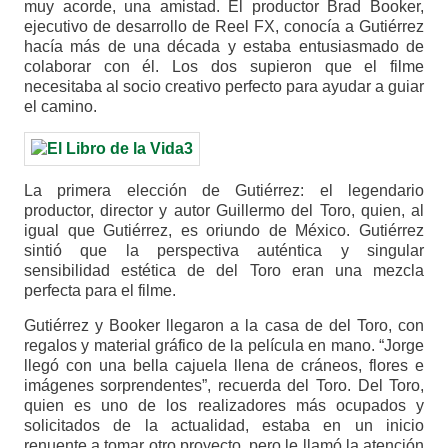
muy acorde, una amistad. El productor Brad Booker,
ejecutivo de desarrollo de Reel FX, conocía a Gutiérrez
hacía más de una década y estaba entusiasmado de
colaborar con él. Los dos supieron que el filme
necesitaba al socio creativo perfecto para ayudar a guiar
el camino.
La primera elección de Gutiérrez: el legendario
productor, director y autor Guillermo del Toro, quien, al
igual que Gutiérrez, es oriundo de México. Gutiérrez
sintió que la perspectiva auténtica y singular
sensibilidad estética de del Toro eran una mezcla
perfecta para el filme.
Gutiérrez y Booker llegaron a la casa de del Toro, con
regalos y material gráfico de la película en mano. “Jorge
llegó con una bella cajuela llena de cráneos, flores e
imágenes sorprendentes”, recuerda del Toro. Del Toro,
quien es uno de los realizadores más ocupados y
solicitados de la actualidad, estaba en un inicio
renuente a tomar otro proyecto, pero le llamó la atención