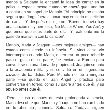
menos a Saldana le encantó la idea de cantar en la
película, especialmente cuando se enteró que Luna iba
a cantar en su papel de Manolo. “Al principio no estaba
segura que Jorge fuera a tomar muy en serio mi petición
de cantar. Y después me dijeron, ‘Bueno, todavía hay
una canción muy hermosa, ‘No Matter Where You Are’, y
queremos que seas parte de ella’. Y realmente me la
pasé de maravilla con la canción”.
Manolo, María y Joaquín —tres mejores amigos— han
estado cerca desde su infancia. Su vínculo se vio
interrumpido cuando María, quien era un poco rebelde
para el gusto de su padre, fue enviada a Europa para
convertirse en una dama de propiedad. Joaquín se unió
a la academia militar y se convirtió en un legendario
cazador de bandidos. Pero Manolo no fue a ninguna
parte —se quedó en San Ángel y practicó para
convertirse en torero, como su padre antes que él, y su
abuelo antes que él.
“Pero incluso después de esta prolongada ausencia,
María descubre que Manolo y Joaquín no han cambiado
en lo absoluto”, comenta Saldana. “Todavía siguen