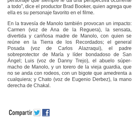
personaje que siempre le da una perspectiva ocurrente
a todo”, dice el productor Brad Booker, quien agrega que
ella es su personaje favorito en el filme.
En la travesía de Manolo también provocan un impacto:
Carmen (voz de Ana de la Reguera), la sensata,
divertida y cariñosa madre de Manolo, con quien se
reúne en la Tierra de los Recordados; el general
Posada (voz de Carlos Alazraqui), el padre
sobreprotector de María y líder bondadoso de San
Ángel; Luis (voz de Danny Trejo), el abuelo súper-
macho de Manolo, y un torero de la vieja guardia, que
no se anda con rodeos, con un bigote que amedrenta a
cualquiera; y Chato (voz de Eugenio Derbez), la mano
derecha de Chakal.