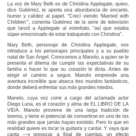
La voz de Mary Beth es de Christina Applegate, quien,
dice Gutiérrez, le aporta una abundancia de encanto,
humor y calidez al papel. “Crecí viendo ‘Married with
Children’”, comenta Gutiérrez de la serie de televisión
que lanzó a Applegate al estrellato, “así que estaba
súper emocionado de estar trabajando con Christina”.
Mary Beth, personaje de Christina Applegate, nos
introduce a los personajes principales y a su pueblo
natal de San Ángel. Conocemos a Manolo, a quien se le
presenta el dilema de cumplir las expectativas de su
familia o hacer lo que su corazón le dicta. Antes de
elegir el camino a seguir, Manolo emprende una
aventura increíble que abarca tres mundos fantásticos,
donde deberá enfrentar sus más grandes miedos.
Manolo, cuya voz corre a cargo del aclamado actor
Diego Luna, es el corazón y alma de EL LIBRO DE LA
VIDA. Manolo proviene de una larga tradición de
toreros, y tiene el potencial de convertirse en uno de los
más grandes que jamás hayan existido. Pero lo que en
realidad quiere es tocar la guitarra y cantar. Y vaya que
canta —y provocar, a final de cuentas, un efecto