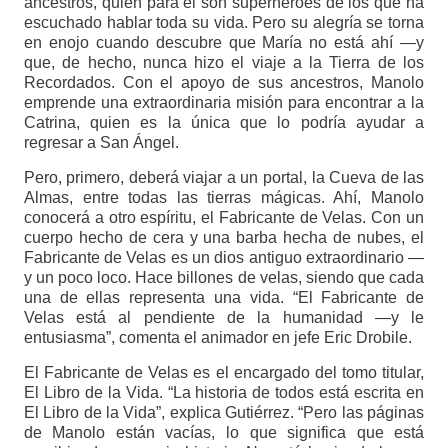
ancestros, quien para él son superhéroes de los que ha
escuchado hablar toda su vida. Pero su alegría se torna
en enojo cuando descubre que María no está ahí —y
que, de hecho, nunca hizo el viaje a la Tierra de los
Recordados. Con el apoyo de sus ancestros, Manolo
emprende una extraordinaria misión para encontrar a la
Catrina, quien es la única que lo podría ayudar a
regresar a San Ángel.
Pero, primero, deberá viajar a un portal, la Cueva de las
Almas, entre todas las tierras mágicas. Ahí, Manolo
conocerá a otro espíritu, el Fabricante de Velas. Con un
cuerpo hecho de cera y una barba hecha de nubes, el
Fabricante de Velas es un dios antiguo extraordinario —
y un poco loco. Hace billones de velas, siendo que cada
una de ellas representa una vida. “El Fabricante de
Velas está al pendiente de la humanidad —y le
entusiasma”, comenta el animador en jefe Eric Drobile.
El Fabricante de Velas es el encargado del tomo titular,
El Libro de la Vida. “La historia de todos está escrita en
El Libro de la Vida”, explica Gutiérrez. “Pero las páginas
de Manolo están vacías, lo que significa que está