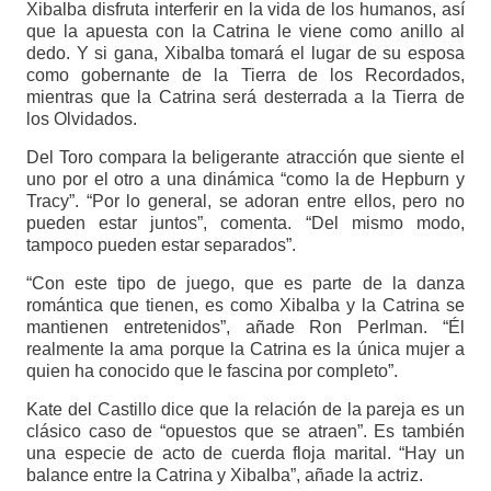
Xibalba disfruta interferir en la vida de los humanos, así
que la apuesta con la Catrina le viene como anillo al
dedo. Y si gana, Xibalba tomará el lugar de su esposa
como gobernante de la Tierra de los Recordados,
mientras que la Catrina será desterrada a la Tierra de
los Olvidados.
Del Toro compara la beligerante atracción que siente el
uno por el otro a una dinámica “como la de Hepburn y
Tracy”. “Por lo general, se adoran entre ellos, pero no
pueden estar juntos”, comenta. “Del mismo modo,
tampoco pueden estar separados”.
“Con este tipo de juego, que es parte de la danza
romántica que tienen, es como Xibalba y la Catrina se
mantienen entretenidos”, añade Ron Perlman. “Él
realmente la ama porque la Catrina es la única mujer a
quien ha conocido que le fascina por completo”.
Kate del Castillo dice que la relación de la pareja es un
clásico caso de “opuestos que se atraen”. Es también
una especie de acto de cuerda floja marital. “Hay un
balance entre la Catrina y Xibalba”, añade la actriz.