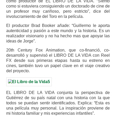
como productor de EL LIBRO DE LA VIDA. “Siento
como si estuviera consiguiendo un doctorado de cine de
un profesor muy cariñoso, pero estricto”, dice del
involucramiento de del Toro en la película.
El productor Brad Booker añade: “Guillermo le aporta
autenticidad y pasión a este mundo y la historia. Es un
realizador visionario y no ha hecho mas que apoyar las
ideas de Jorge”.
20th Century Fox Animation, que co-financió, co-
desarrolló y supervisó el LIBRO DE LA VIDA con Reel
FX desde sus primeras etapas hasta su estreno en
cines, también tuvo un papel clave en el viaje creativo
del proyecto.
EL LIBRO DE LA VIDA conjunta la perspectiva de
Gutiérrez de su país natal con una historia con la que
todos se puedan sentir identificados. Explica: “Esta es
una película muy personal. La inspiración proviene de
mi historia familiar y mis experiencias infantiles”.