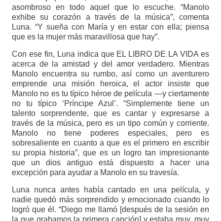
asombroso en todo aquel que lo escuche. “Manolo
exhibe su corazón a través de la música”, comenta
Luna. “Y sueña con María y en estar con ella; piensa
que es la mujer más maravillosa que hay”.
Con ese fin, Luna indica que EL LIBRO DE LA VIDA es
acerca de la amistad y del amor verdadero. Mientras
Manolo encuentra su rumbo, así como un aventurero
emprende una misión heroica, el actor insiste que
Manolo no es tu típico héroe de película —y ciertamente
no tu típico ‘Príncipe Azul’. “Simplemente tiene un
talento sorprendente, que es cantar y expresarse a
través de la música, pero es un tipo común y corriente.
Manolo no tiene poderes especiales, pero es
sobresaliente en cuanto a que es el primero en escribir
su propia historia”, que es un logro tan impresionante
que un dios antiguo está dispuesto a hacer una
excepción para ayudar a Manolo en su travesía.
Luna nunca antes había cantado en una película, y
nadie quedó más sorprendido y emocionado cuando lo
logró que él. “Diego me llamó [después de la sesión en
la que grabamos la primera canción] y estaba muy, muy