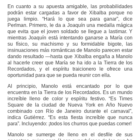
En cuanto a su apuesta amigable, las probabilidades
podrán estar cargadas a favor de Xibalba porque no
juega limpio. “Hará lo que sea para ganar”, dice
Perlman. Primero, le da a Joaquín una medalla mágica
que evita que el joven soldado se llegue a lastimar. Y
mientras Joaquín está intentando ganarse a María con
su físico, su machismo y su formidable bigote, las
insinuaciones más románticas de Manolo parecen estar
dando resultado —hasta que Xibalba engaña a Manolo
al hacerle creer que María se ha ido a la Tierra de los
Recordados, y el espíritu traicionero le ofrece una
oportunidad para que se pueda reunir con ella.
Al principio, Manolo está encantado por lo que
encuentra en la Tierra de los Recordados. Es un mundo
increíble lleno de color y espíritu festivo. “Es Times
Square de la ciudad de Nueva York en Año Nuevo
combinado con Río de Janeiro durante el carnaval”,
indica Gutiérrez. “Es esta fiesta increíble que nunca
para”. Incluyendo: ¡todos los churros que puedas comer!
Manolo se sumerge de lleno en el desfile de sus