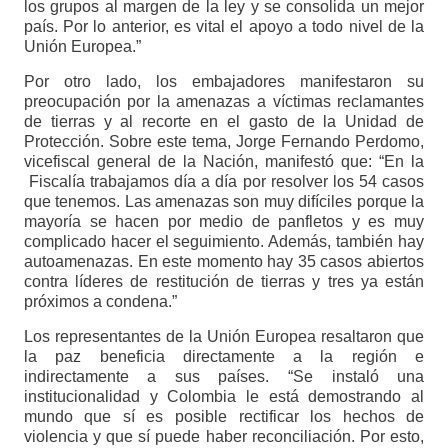
los grupos al margen de la ley y se consolida un mejor
país. Por lo anterior, es vital el apoyo a todo nivel de la
Unión Europea.”
Por otro lado, los embajadores manifestaron su
preocupación por la amenazas a víctimas reclamantes
de tierras y al recorte en el gasto de la Unidad de
Protección. Sobre este tema, Jorge Fernando Perdomo,
vicefiscal general de la Nación, manifestó que: “En la
Fiscalía trabajamos día a día por resolver los 54 casos
que tenemos. Las amenazas son muy difíciles porque la
mayoría se hacen por medio de panfletos y es muy
complicado hacer el seguimiento. Además, también hay
autoamenazas. En este momento hay 35 casos abiertos
contra líderes de restitución de tierras y tres ya están
próximos a condena.”
Los representantes de la Unión Europea resaltaron que
la paz beneficia directamente a la región e
indirectamente a sus países. “Se instaló una
institucionalidad y Colombia le está demostrando al
mundo que sí es posible rectificar los hechos de
violencia y que sí puede haber reconciliación. Por esto,