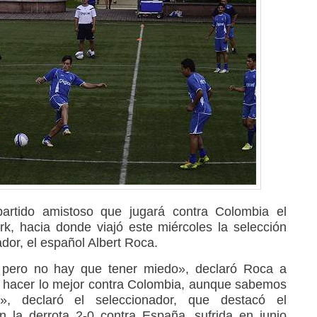
artido amistoso que jugará contra Colombia el
k, hacia donde viajó este miércoles la selección
dor, el español Albert Roca.
l, pero no hay que tener miedo», declaró Roca a
r hacer lo mejor contra Colombia, aunque sabemos
n», declaró el seleccionador, que destacó el
 la derrota 2-0 contra España, sufrida en junio