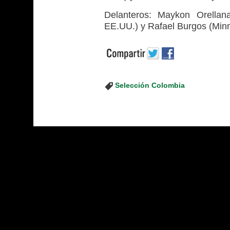
Delanteros: Maykon Orellana
EE.UU.) y Rafael Burgos (Min
Selección Colombia