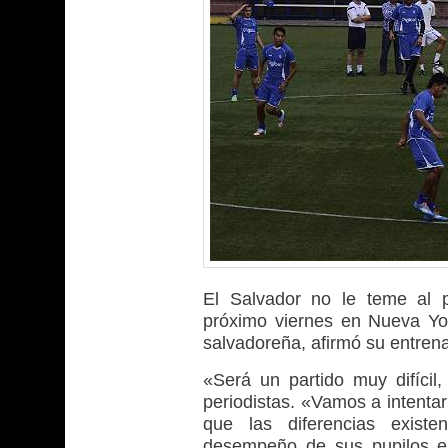
El Salvador no le teme al p
próximo viernes en Nueva Yor
salvadoreña, afirmó su entrena
«Será un partido muy difíci
periodistas. «Vamos a intenta
que las diferencias existe
desempeño de sus pupilos en