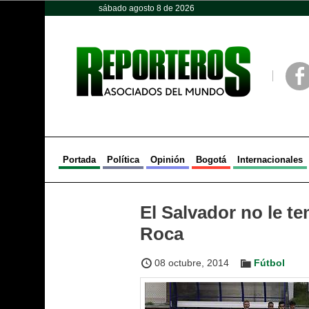
sábado agosto 8 de 2026
Opinión
Política
Deportes
Face
Portada
Política
Opinión
Bogotá
Internacionales
El Salvador no le t
Roca
08 octubre, 2014
Fútbol