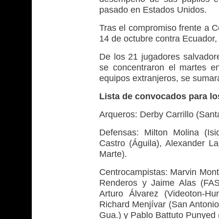
pasado en Estados Unidos.
Tras el compromiso frente a C
14 de octubre contra Ecuador,
De los 21 jugadores salvadore
se concentraron el martes e
equipos extranjeros, se sumar
Lista de convocados para l
Arqueros: Derby Carrillo (San
Defensas: Milton Molina (Is
Castro (Águila), Alexander La
Marte).
Centrocampistas: Marvin Monte
Renderos y Jaime Alas (FAS)
Arturo Álvarez (Videoton-H
Richard Menjívar (San Antonio
Gua.) y Pablo Battuto Punyed (