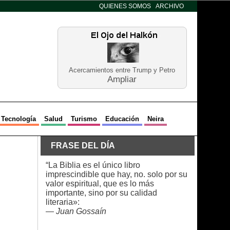
QUIENES SOMOS
ARCHIVO
Acercamientos entre Trump y Petro
Ampliar
Tecnología
Salud
Turismo
Educación
Neira
FRASE DEL DÍA
“La Biblia es el único libro
imprescindible que hay, no. solo por su
valor espiritual, que es lo más
importante, sino por su calidad
literaria»:
—
Juan Gossaín