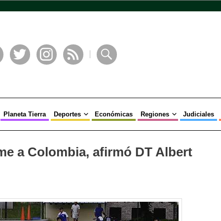
book
Twitter
Instagram
RSS
Buscar
Planeta Tierra
Deportes
Económicas
Regiones
Judiciales
eme a Colombia, afirmó DT Albert