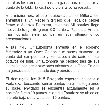
mientras los cardenales buscan ganar para recuperar la
punta de la tabla, la cual perdió en la fecha pasada.
A la misma hora el otro equipo capitalino, Millonarios,
enfrentara a un Medellín tercero que llega de perder
frente a Alianza Petrolera, mientras Millonarios llega
motivado luego de ganar 3-0 frente a Patriotas. Ambos
han logrado siete puntos en sus últimas cinco
presentaciones.
A las 7:45 Uniautónoma enfrenta en el Roberto
Meléndez a un Once Caldas que busca mantener la
punta del campeonato y ser cabeza de serie en los
octavos de final. Uniautónoma ha perdido tres de sus
últimas cinco presentaciones mientras que Once Caldas
ha ganado dos, empatado dos y perdido uno.
El domingo a las 3:15 Envigado esperará en casa a
Fortaleza, buscando sumar puntos para ir asegurando
su pase, envigado se encuentra actualmente en la
posición 8 con 19 puntos mientras Fortaleza se ubica en
la parte baja de la tabla con 10 puntos.