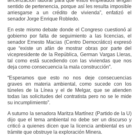
tercerización laboral para que estos empleados tengan
sentido de pertenencia, porque así les resulta imposible
arriesgarse a un crédito de vivienda”, enfatizó el
senador Jorge Enrique Robledo.
En este mismo debate donde el Congreso cuestionó al
gobierno por falta de seguimiento a las licencias, el
senador Ernesto Macias (Centro Democrático) expresó
que “existe un afán de mostrar obras por parte del
vicepresidente de la República, German Vargas Lleras,
tal como está sucediendo con las viviendas que nos
deja como consecuencia la mala construcción”.
“Esperamos que esto no nos deje consecuencias
graves en materia ambiental, como sucede con los
túneles de la Línea y el de Melgar, que se atienden
todas las solicitudes del contratista pero no se le mide
su incumplimiento”.
A suturno la senadora Maritza Martínez (Partido de la U)
dijo que el tema ambiental no debe ser un discurso y
criticó a quienes dicen que la licencia ambiental es un
trámite que obstruye la exploración Minera.